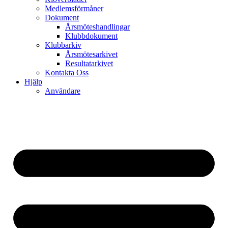
Medlemsförmåner
Dokument
Årsmöteshandlingar
Klubbdokument
Klubbarkiv
Årsmötesarkivet
Resultatarkivet
Kontakta Oss
Hjälp
Användare