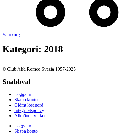
Varukorg
Kategori:
2018
© Club Alfa Romeo Svezia 1957-2025
Snabbval
Logga in
Skapa konto
Glömt lösenord
Integritetspolicy
Allmänna villkor
Logga in
Skapa konto