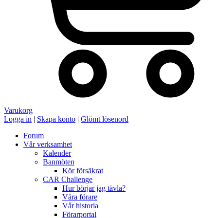
Varukorg
Logga in
|
Skapa konto
|
Glömt lösenord
Forum
Vår verksamhet
Kalender
Banmöten
Kör försäkrat
CAR Challenge
Hur börjar jag tävla?
Våra förare
Vår historia
Förarportal