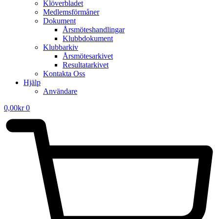
Klöverbladet
Medlemsförmåner
Dokument
Årsmöteshandlingar
Klubbdokument
Klubbarkiv
Årsmötesarkivet
Resultatarkivet
Kontakta Oss
Hjälp
Användare
0,00
kr
0