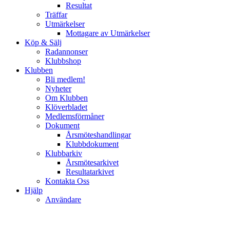
Resultat
Träffar
Utmärkelser
Mottagare av Utmärkelser
Köp & Sälj
Radannonser
Klubbshop
Klubben
Bli medlem!
Nyheter
Om Klubben
Klöverbladet
Medlemsförmåner
Dokument
Årsmöteshandlingar
Klubbdokument
Klubbarkiv
Årsmötesarkivet
Resultatarkivet
Kontakta Oss
Hjälp
Användare