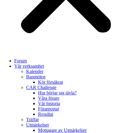
Forum
Vår verksamhet
Kalender
Banmöten
Kör försäkrat
CAR Challenge
Hur börjar jag tävla?
Våra förare
Vår historia
Förarportal
Resultat
Träffar
Utmärkelser
Mottagare av Utmärkelser