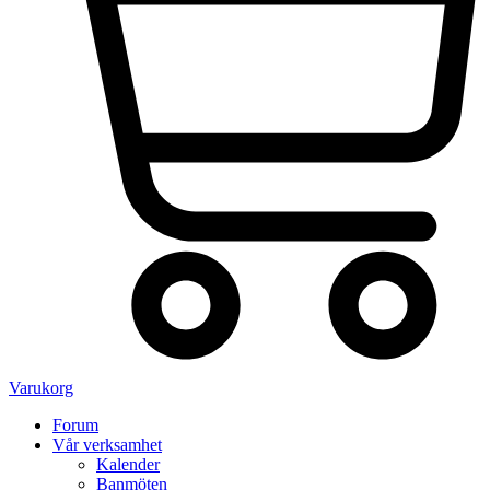
Varukorg
Forum
Vår verksamhet
Kalender
Banmöten