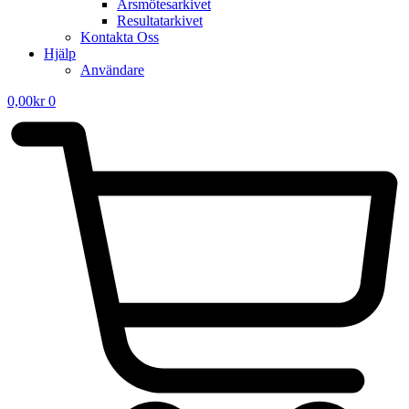
Årsmötesarkivet
Resultatarkivet
Kontakta Oss
Hjälp
Användare
0,00
kr
0