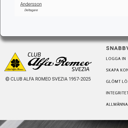
Andersson
Deltagare
SNABB
LOGGA IN
SKAPA KO
© CLUB ALFA ROMEO SVEZIA 1957-2025
GLÖMT L
INTEGRITE
ALLMÄNNA