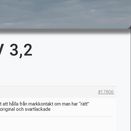
 3,2
#17806
rt att hålla från markkontakt om man har “rätt”
 original och svartlackade