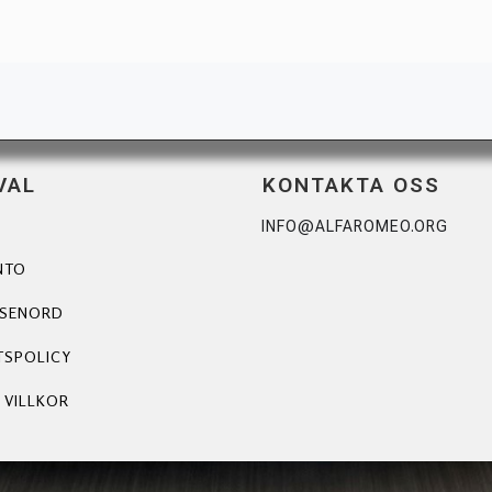
VAL
KONTAKTA OSS
INFO@ALFAROMEO.ORG
NTO
ÖSENORD
TSPOLICY
 VILLKOR