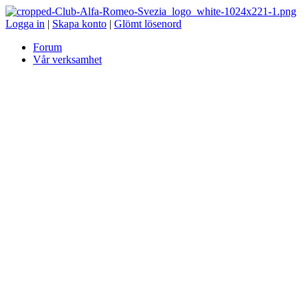
Logga in
|
Skapa konto
|
Glömt lösenord
Forum
Vår verksamhet