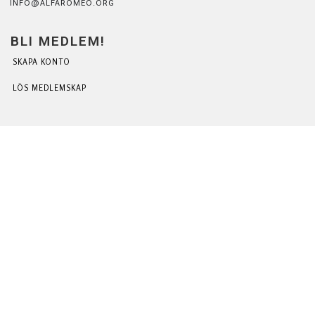
INFO@ALFAROMEO.ORG
BLI MEDLEM!
SKAPA KONTO
LÖS MEDLEMSKAP