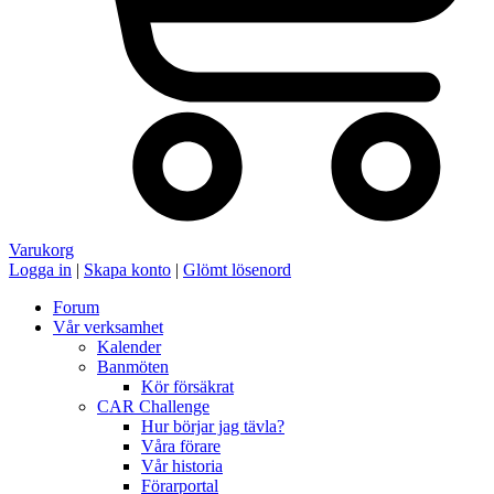
Varukorg
Logga in
|
Skapa konto
|
Glömt lösenord
Forum
Vår verksamhet
Kalender
Banmöten
Kör försäkrat
CAR Challenge
Hur börjar jag tävla?
Våra förare
Vår historia
Förarportal