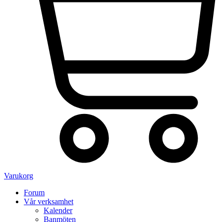
Varukorg
Forum
Vår verksamhet
Kalender
Banmöten