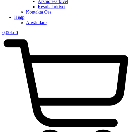
Årsmötesarkivet
Resultatarkivet
Kontakta Oss
Hjälp
Användare
0,00
kr
0