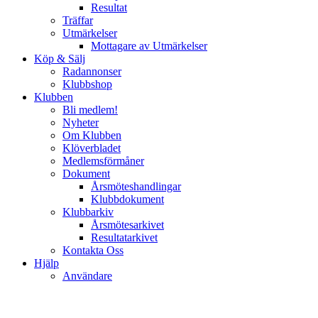
Resultat
Träffar
Utmärkelser
Mottagare av Utmärkelser
Köp & Sälj
Radannonser
Klubbshop
Klubben
Bli medlem!
Nyheter
Om Klubben
Klöverbladet
Medlemsförmåner
Dokument
Årsmöteshandlingar
Klubbdokument
Klubbarkiv
Årsmötesarkivet
Resultatarkivet
Kontakta Oss
Hjälp
Användare