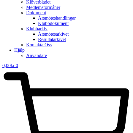
Klöverbladet
Medlemsförmåner
Dokument
Årsmöteshandlingar
Klubbdokument
Klubbarkiv
Årsmötesarkivet
Resultatarkivet
Kontakta Oss
Hjälp
Användare
0,00
kr
0