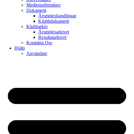
Medlemsförmåner
Dokument
Årsmöteshandlingar
Klubbdokument
Klubbarkiv
Årsmötesarkivet
Resultatarkivet
Kontakta Oss
Hjälp
Användare