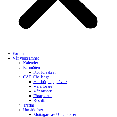
Forum
Vår verksamhet
Kalender
Banmöten
Kör försäkrat
CAR Challenge
Hur börjar jag tävla?
Våra förare
Vår historia
Förarportal
Resultat
Träffar
Utmärkelser
Mottagare av Utmärkelser