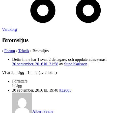
Varukorg
Bromsljus
›
Forum
›
Teknik
›
Bromsljus
Detta ämne har 1 svar, 2 deltagare, och uppdaterades senast
30 september, 2016 kl. 21:58
av
Sune Karlsson
.
Visar 2 inlägg - 1 till 2 (av 2 totalt)
Författare
Inlägg
30 september, 2016 kl. 19:48
#32605
Albert Svane