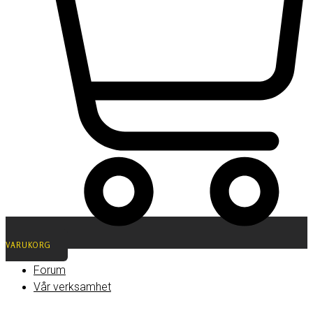
VARUKORG
Forum
Vår verksamhet