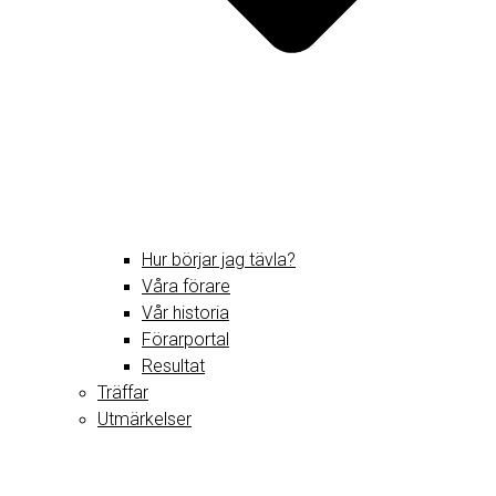
Hur börjar jag tävla?
Våra förare
Vår historia
Förarportal
Resultat
Träffar
Utmärkelser