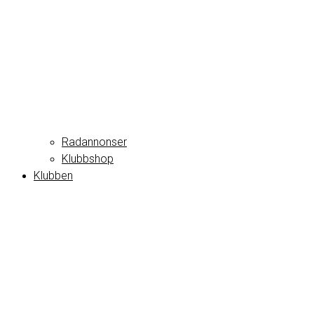
Radannonser
Klubbshop
Klubben