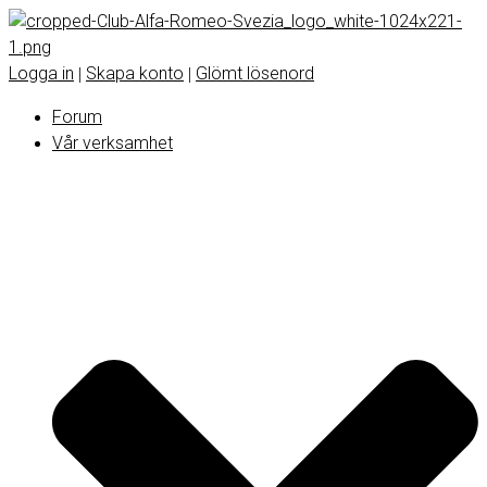
Logga in
Skapa konto
Glömt lösenord
|
|
Forum
Vår verksamhet