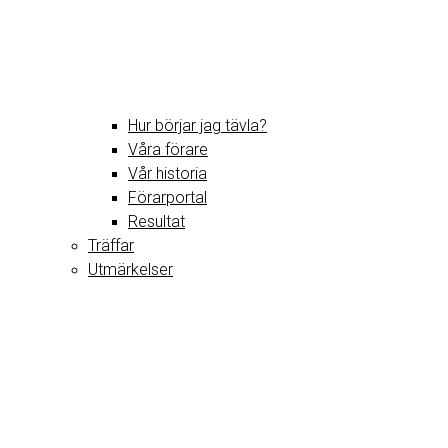
Hur börjar jag tävla?
Våra förare
Vår historia
Förarportal
Resultat
Träffar
Utmärkelser