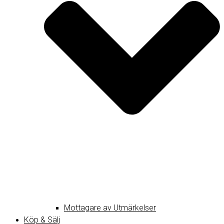
Mottagare av Utmärkelser
Köp & Sälj