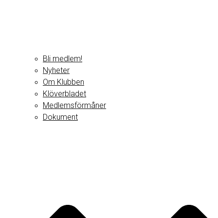
Bli medlem!
Nyheter
Om Klubben
Klöverbladet
Medlemsförmåner
Dokument