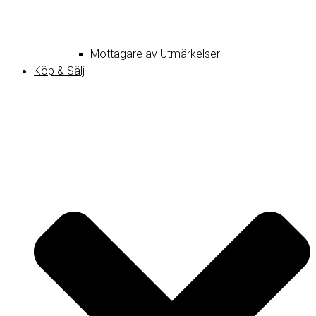
Mottagare av Utmärkelser
Köp & Sälj