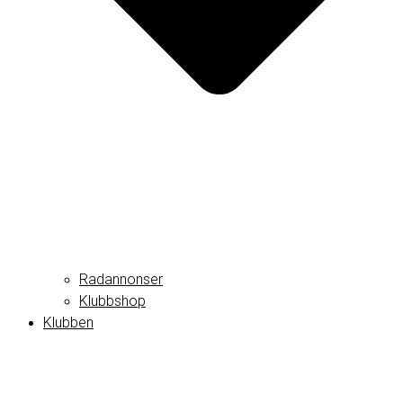
Radannonser
Klubbshop
Klubben