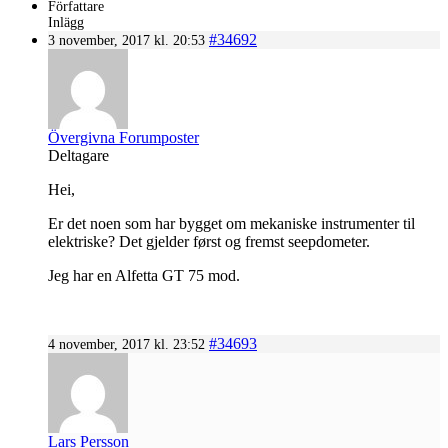
Författare
Inlägg
#34692
3 november, 2017 kl. 20:53
Övergivna Forumposter
Deltagare
Hei,
Er det noen som har bygget om mekaniske instrumenter til
elektriske? Det gjelder først og fremst seepdometer.
Jeg har en Alfetta GT 75 mod.
#34693
4 november, 2017 kl. 23:52
Lars Persson