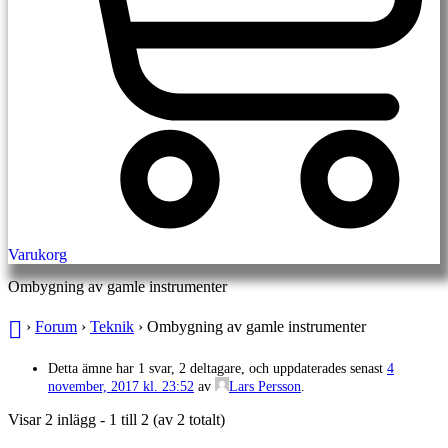
Varukorg
Ombygning av gamle instrumenter
›
Forum
›
Teknik
›
Ombygning av gamle instrumenter
Detta ämne har 1 svar, 2 deltagare, och uppdaterades senast
4
november, 2017 kl. 23:52
av
Lars Persson
.
Visar 2 inlägg - 1 till 2 (av 2 totalt)