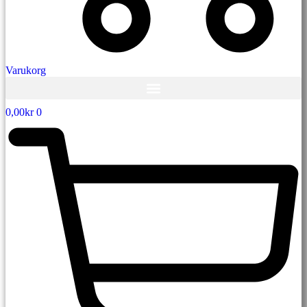
Varukorg
0,00
kr
0