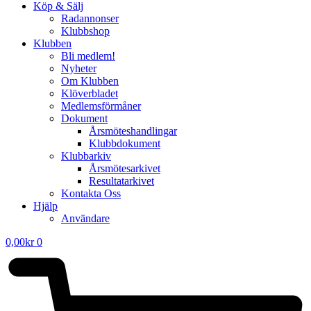
Köp & Sälj
Radannonser
Klubbshop
Klubben
Bli medlem!
Nyheter
Om Klubben
Klöverbladet
Medlemsförmåner
Dokument
Årsmöteshandlingar
Klubbdokument
Klubbarkiv
Årsmötesarkivet
Resultatarkivet
Kontakta Oss
Hjälp
Användare
0,00
kr
0