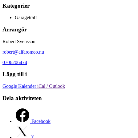
Kategorier
Garageträff
Arrangör
Robert Svensson
robert@alfaromeo.nu
0706206474
Lägg till i
Google Kalender
iCal / Outlook
Dela aktiviteten
Facebook
X