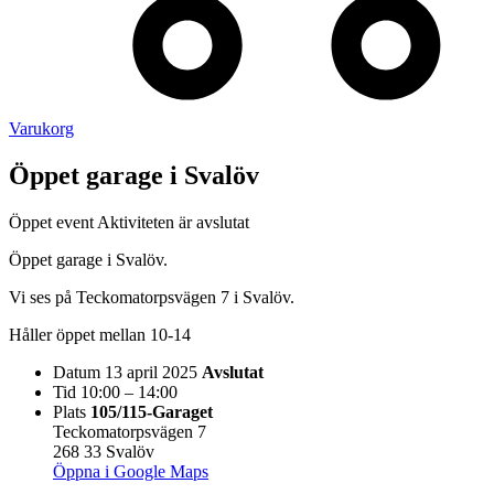
Varukorg
Öppet garage i Svalöv
Öppet event
Aktiviteten är avslutat
Öppet garage i Svalöv.
Vi ses på Teckomatorpsvägen 7 i Svalöv.
Håller öppet mellan 10-14
Datum
13 april 2025
Avslutat
Tid
10:00 – 14:00
Plats
105/115-Garaget
Teckomatorpsvägen 7
268 33 Svalöv
Öppna i Google Maps