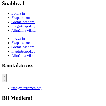
Snabbval
Logga in
Skapa konto
Glömt lösenord
Integritetspolicy
Allmänna villkor
Logga in
Skapa konto
Glömt lösenord
Integritetspolicy
Allmänna villkor
Kontakta oss
info@alfaromeo.org
Bli Medlem!