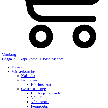
Varukorg
Logga in
|
Skapa konto
|
Glömt lösenord
Forum
Vår verksamhet
Kalender
Banmöten
Kör försäkrat
CAR Challenge
Hur börjar jag tävla?
Våra förare
Vår historia
Förarportal