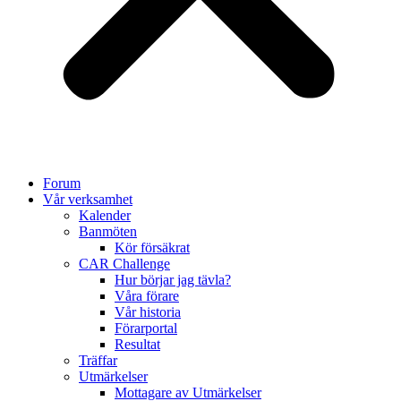
Forum
Vår verksamhet
Kalender
Banmöten
Kör försäkrat
CAR Challenge
Hur börjar jag tävla?
Våra förare
Vår historia
Förarportal
Resultat
Träffar
Utmärkelser
Mottagare av Utmärkelser