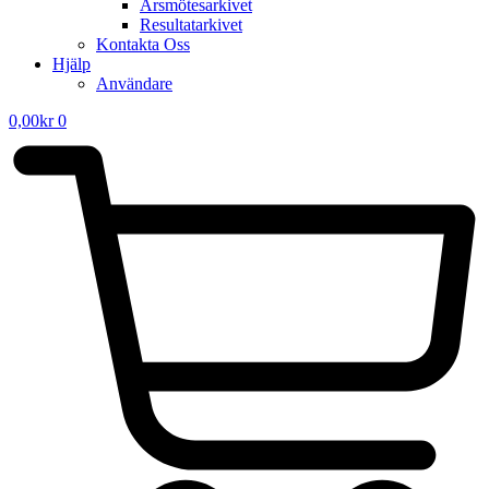
Årsmötesarkivet
Resultatarkivet
Kontakta Oss
Hjälp
Användare
0,00
kr
0