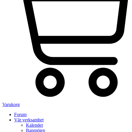
Varukorg
Forum
Vår verksamhet
Kalender
Banmöten