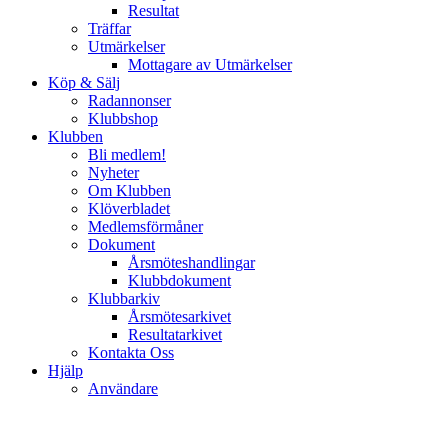
Resultat
Träffar
Utmärkelser
Mottagare av Utmärkelser
Köp & Sälj
Radannonser
Klubbshop
Klubben
Bli medlem!
Nyheter
Om Klubben
Klöverbladet
Medlemsförmåner
Dokument
Årsmöteshandlingar
Klubbdokument
Klubbarkiv
Årsmötesarkivet
Resultatarkivet
Kontakta Oss
Hjälp
Användare