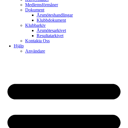
Medlemsförmåner
Dokument
Årsmöteshandlingar
Klubbdokument
Klubbarkiv
Årsmötesarkivet
Resultatarkivet
Kontakta Oss
Hjälp
Användare