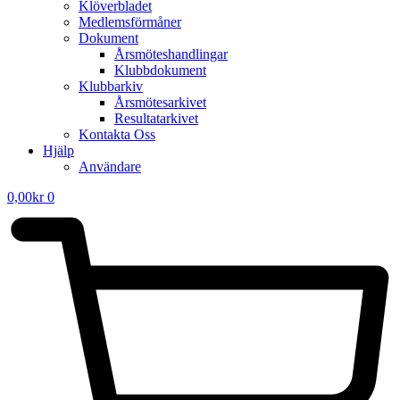
Klöverbladet
Medlemsförmåner
Dokument
Årsmöteshandlingar
Klubbdokument
Klubbarkiv
Årsmötesarkivet
Resultatarkivet
Kontakta Oss
Hjälp
Användare
0,00
kr
0