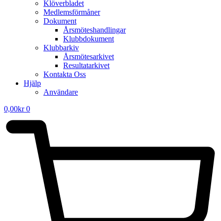
Klöverbladet
Medlemsförmåner
Dokument
Årsmöteshandlingar
Klubbdokument
Klubbarkiv
Årsmötesarkivet
Resultatarkivet
Kontakta Oss
Hjälp
Användare
0,00
kr
0