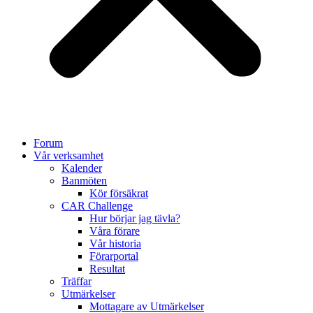
Forum
Vår verksamhet
Kalender
Banmöten
Kör försäkrat
CAR Challenge
Hur börjar jag tävla?
Våra förare
Vår historia
Förarportal
Resultat
Träffar
Utmärkelser
Mottagare av Utmärkelser