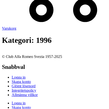
Varukorg
Kategori:
1996
© Club Alfa Romeo Svezia 1957-2025
Snabbval
Logga in
Skapa konto
Glömt lösenord
Integritetspolicy
Allmänna villkor
Logga in
Skapa konto