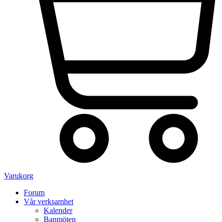
Varukorg
Forum
Vår verksamhet
Kalender
Banmöten