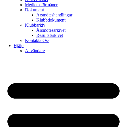
Medlemsförmåner
Dokument
Årsmöteshandlingar
Klubbdokument
Klubbarkiv
Årsmötesarkivet
Resultatarkivet
Kontakta Oss
Hjälp
Användare