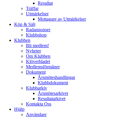
Resultat
Träffar
Utmärkelser
Mottagare av Utmärkelser
Köp & Sälj
Radannonser
Klubbshop
Klubben
Bli medlem!
Nyheter
Om Klubben
Klöverbladet
Medlemsförmåner
Dokument
Årsmöteshandlingar
Klubbdokument
Klubbarkiv
Årsmötesarkivet
Resultatarkivet
Kontakta Oss
Hjälp
Användare