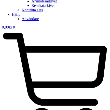
Årsmötesarkivet
Resultatarkivet
Kontakta Oss
Hjälp
Användare
0,00
kr
0