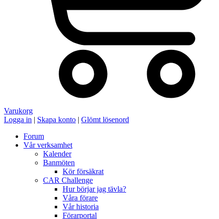
Varukorg
Logga in
|
Skapa konto
|
Glömt lösenord
Forum
Vår verksamhet
Kalender
Banmöten
Kör försäkrat
CAR Challenge
Hur börjar jag tävla?
Våra förare
Vår historia
Förarportal