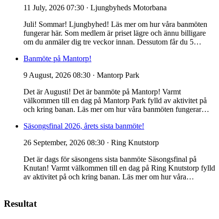
11 July, 2026 07:30
· Ljungbyheds Motorbana
Juli! Sommar! Ljungbyhed! Läs mer om hur våra banmöten
fungerar här. Som medlem är priset lägre och ännu billigare
om du anmäler dig tre veckor innan. Dessutom får du 5…
Banmöte på Mantorp!
9 August, 2026 08:30
· Mantorp Park
Det är Augusti! Det är banmöte på Mantorp! Varmt
välkommen till en dag på Mantorp Park fylld av aktivitet på
och kring banan. Läs mer om hur våra banmöten fungerar…
Säsongsfinal 2026, årets sista banmöte!
26 September, 2026 08:30
· Ring Knutstorp
Det är dags för säsongens sista banmöte Säsongsfinal på
Knutan! Varmt välkommen till en dag på Ring Knutstorp fylld
av aktivitet på och kring banan. Läs mer om hur våra…
Resultat