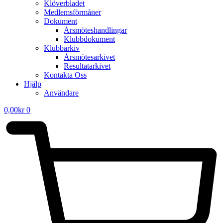
Klöverbladet
Medlemsförmåner
Dokument
Årsmöteshandlingar
Klubbdokument
Klubbarkiv
Årsmötesarkivet
Resultatarkivet
Kontakta Oss
Hjälp
Användare
0,00
kr
0