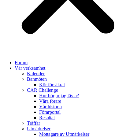
Forum
Vår verksamhet
Kalender
Banmöten
Kör försäkrat
CAR Challenge
Hur börjar jag tävla?
Våra förare
Vår historia
Förarportal
Resultat
Träffar
Utmärkelser
Mottagare av Utmärkelser