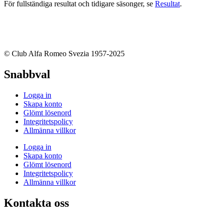
För fullständiga resultat och tidigare säsonger, se
Resultat
.
© Club Alfa Romeo Svezia 1957-2025
Snabbval
Logga in
Skapa konto
Glömt lösenord
Integritetspolicy
Allmänna villkor
Logga in
Skapa konto
Glömt lösenord
Integritetspolicy
Allmänna villkor
Kontakta oss