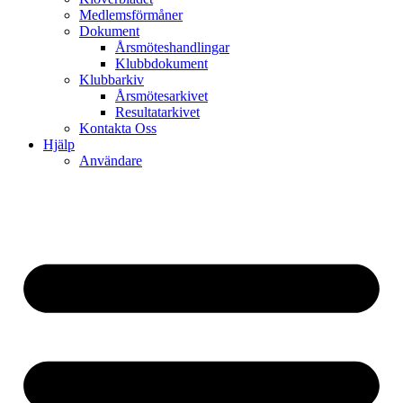
Medlemsförmåner
Dokument
Årsmöteshandlingar
Klubbdokument
Klubbarkiv
Årsmötesarkivet
Resultatarkivet
Kontakta Oss
Hjälp
Användare