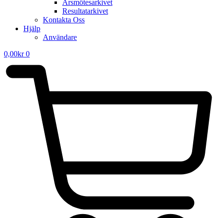
Årsmötesarkivet
Resultatarkivet
Kontakta Oss
Hjälp
Användare
0,00
kr
0