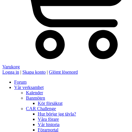
Varukorg
Logga in
|
Skapa konto
|
Glömt lösenord
Forum
Vår verksamhet
Kalender
Banmöten
Kör försäkrat
CAR Challenge
Hur börjar jag tävla?
Våra förare
Vår historia
Förarportal