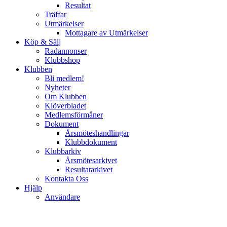
Resultat
Träffar
Utmärkelser
Mottagare av Utmärkelser
Köp & Sälj
Radannonser
Klubbshop
Klubben
Bli medlem!
Nyheter
Om Klubben
Klöverbladet
Medlemsförmåner
Dokument
Årsmöteshandlingar
Klubbdokument
Klubbarkiv
Årsmötesarkivet
Resultatarkivet
Kontakta Oss
Hjälp
Användare