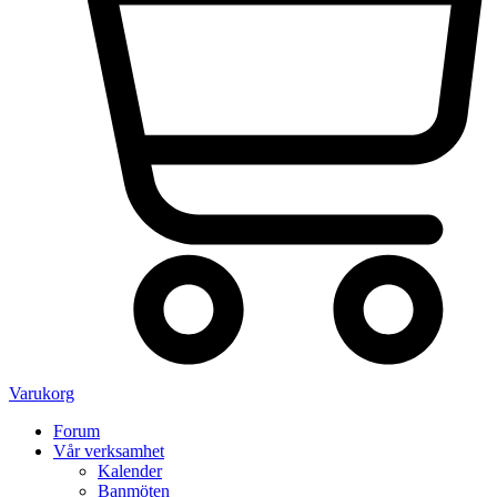
Varukorg
Forum
Vår verksamhet
Kalender
Banmöten