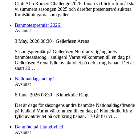
Club Alfa Romeo Challenge 2026. Innan vi blickar framåt ska
vi summera säsongen 2025 och därefter presentera/disuktera
förutsättningarna som gäller…
Banmötespremiär 2026!
Avslutat
3 May, 2026 08:30
· Gelleråsen Arena
Säsongspremiär på Gelleråsen Nu drar vi igång årets
banmötessäsong - äntligen! Varmt välkommen till en dag på
Gelleråsen Arena fylld av aktivitet på och kring banan. Det är
snart 20…
Nationaldagsracing!
Avslutat
6 June, 2026 08:30
· Kinnekulle Ring
Det är dags för säsongens andra banmöte Nationaldagsfirande
på Kullen! Varmt välkommen till en dag på Kinnekulle Ring
fylld av aktivitet på och kring banan. I 70 år har vi…
Banmöte på Ljungbyhed
Avslutat