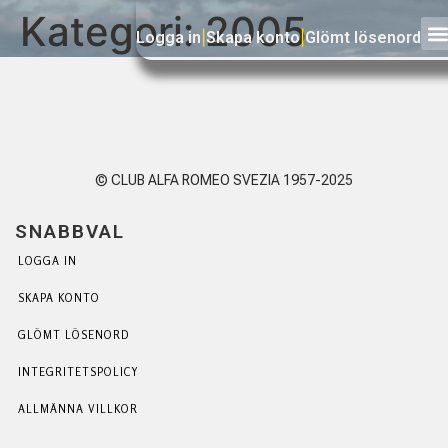
Kategori:
2005
Logga in
|
Skapa konto
|
Glömt lösenord
© CLUB ALFA ROMEO SVEZIA 1957-2025
SNABBVAL
LOGGA IN
SKAPA KONTO
GLÖMT LÖSENORD
INTEGRITETSPOLICY
ALLMÄNNA VILLKOR