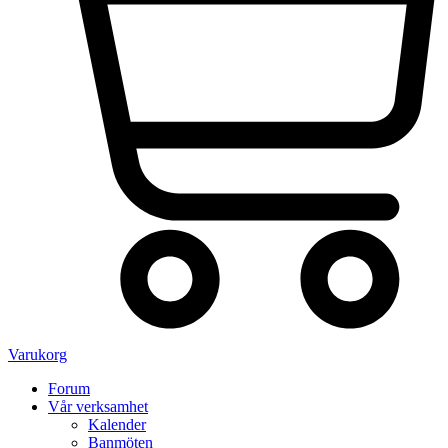
Varukorg
Forum
Vår verksamhet
Kalender
Banmöten