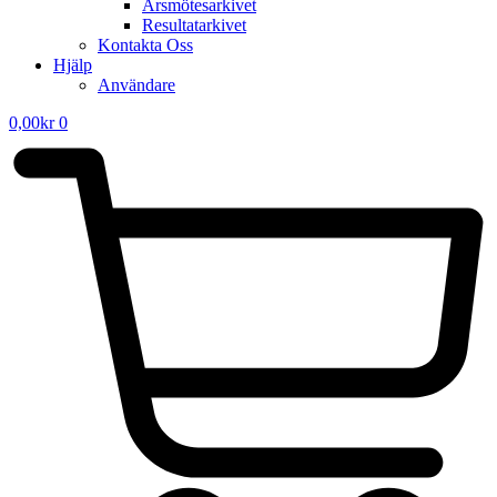
Årsmötesarkivet
Resultatarkivet
Kontakta Oss
Hjälp
Användare
0,00
kr
0