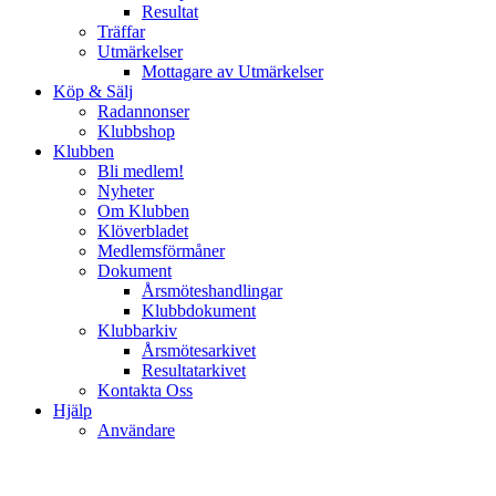
Resultat
Träffar
Utmärkelser
Mottagare av Utmärkelser
Köp & Sälj
Radannonser
Klubbshop
Klubben
Bli medlem!
Nyheter
Om Klubben
Klöverbladet
Medlemsförmåner
Dokument
Årsmöteshandlingar
Klubbdokument
Klubbarkiv
Årsmötesarkivet
Resultatarkivet
Kontakta Oss
Hjälp
Användare