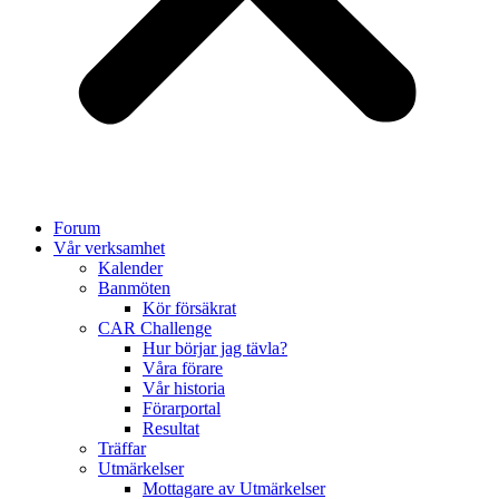
Forum
Vår verksamhet
Kalender
Banmöten
Kör försäkrat
CAR Challenge
Hur börjar jag tävla?
Våra förare
Vår historia
Förarportal
Resultat
Träffar
Utmärkelser
Mottagare av Utmärkelser