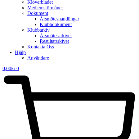
Klöverbladet
Medlemsförmåner
Dokument
Årsmöteshandlingar
Klubbdokument
Klubbarkiv
Årsmötesarkivet
Resultatarkivet
Kontakta Oss
Hjälp
Användare
0,00
kr
0