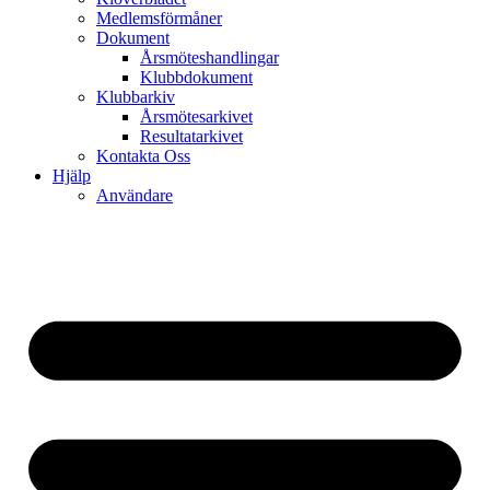
Medlemsförmåner
Dokument
Årsmöteshandlingar
Klubbdokument
Klubbarkiv
Årsmötesarkivet
Resultatarkivet
Kontakta Oss
Hjälp
Användare