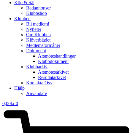
Köp & Sälj
Radannonser
Klubbshop
Klubben
Bli medlem!
Nyheter
Om Klubben
Klöverbladet
Medlemsförmåner
Dokument
Årsmöteshandlingar
Klubbdokument
Klubbarkiv
Årsmötesarkivet
Resultatarkivet
Kontakta Oss
Hjälp
Användare
0,00
kr
0