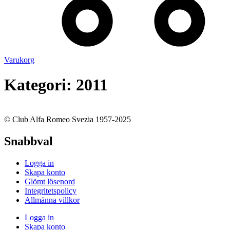
Varukorg
Kategori:
2011
© Club Alfa Romeo Svezia 1957-2025
Snabbval
Logga in
Skapa konto
Glömt lösenord
Integritetspolicy
Allmänna villkor
Logga in
Skapa konto