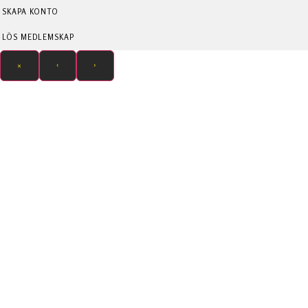
SKAPA KONTO
LÖS MEDLEMSKAP
×
‹
›