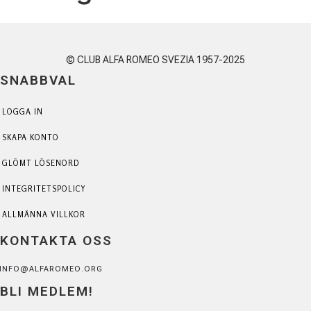
© CLUB ALFA ROMEO SVEZIA 1957-2025
SNABBVAL
LOGGA IN
SKAPA KONTO
GLÖMT LÖSENORD
INTEGRITETSPOLICY
ALLMÄNNA VILLKOR
KONTAKTA OSS
INFO@ALFAROMEO.ORG
BLI MEDLEM!