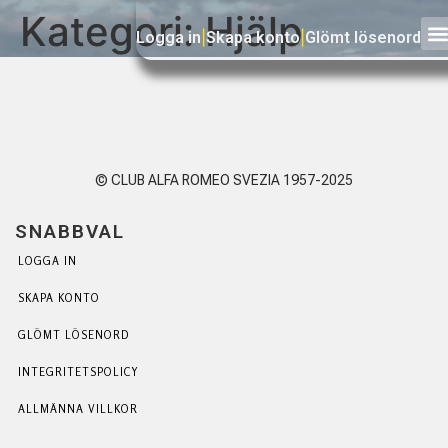
Kategori:
Hjälp
Logga in
|
Skapa konto
|
Glömt lösenord
© CLUB ALFA ROMEO SVEZIA 1957-2025
SNABBVAL
LOGGA IN
SKAPA KONTO
GLÖMT LÖSENORD
INTEGRITETSPOLICY
ALLMÄNNA VILLKOR