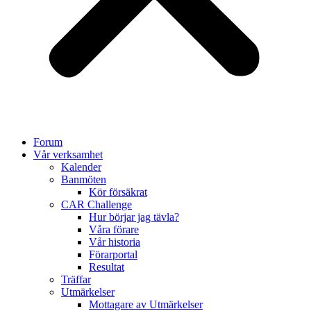
Forum
Vår verksamhet
Kalender
Banmöten
Kör försäkrat
CAR Challenge
Hur börjar jag tävla?
Våra förare
Vår historia
Förarportal
Resultat
Träffar
Utmärkelser
Mottagare av Utmärkelser