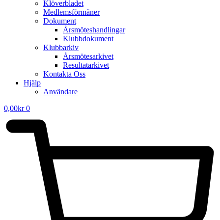
Klöverbladet
Medlemsförmåner
Dokument
Årsmöteshandlingar
Klubbdokument
Klubbarkiv
Årsmötesarkivet
Resultatarkivet
Kontakta Oss
Hjälp
Användare
0,00
kr
0