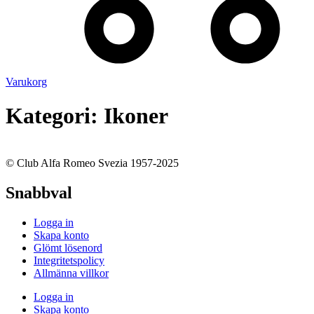
Varukorg
Kategori:
Ikoner
© Club Alfa Romeo Svezia 1957-2025
Snabbval
Logga in
Skapa konto
Glömt lösenord
Integritetspolicy
Allmänna villkor
Logga in
Skapa konto