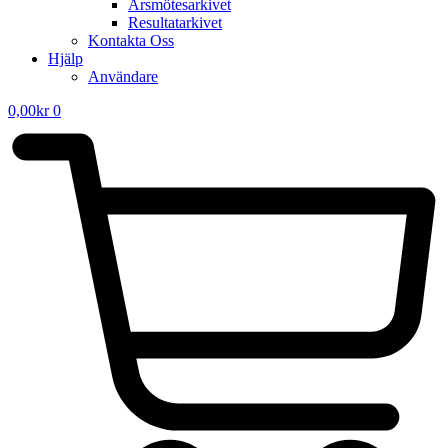
Årsmötesarkivet
Resultatarkivet
Kontakta Oss
Hjälp
Användare
0,00
kr
0