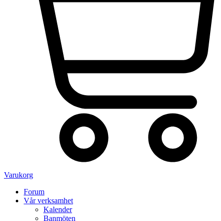
Varukorg
Forum
Vår verksamhet
Kalender
Banmöten