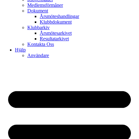
Medlemsförmåner
Dokument
Årsmöteshandlingar
Klubbdokument
Klubbarkiv
Årsmötesarkivet
Resultatarkivet
Kontakta Oss
Hjälp
Användare