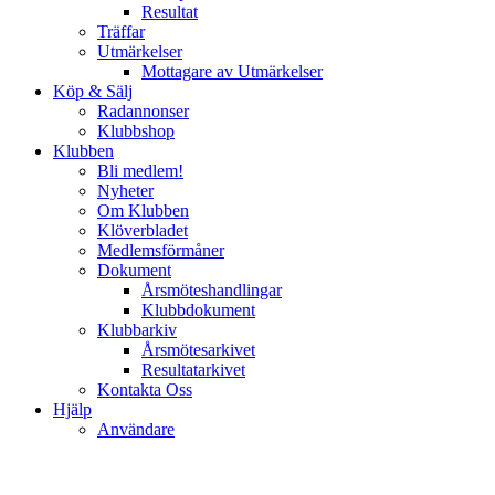
Resultat
Träffar
Utmärkelser
Mottagare av Utmärkelser
Köp & Sälj
Radannonser
Klubbshop
Klubben
Bli medlem!
Nyheter
Om Klubben
Klöverbladet
Medlemsförmåner
Dokument
Årsmöteshandlingar
Klubbdokument
Klubbarkiv
Årsmötesarkivet
Resultatarkivet
Kontakta Oss
Hjälp
Användare