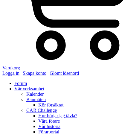
Varukorg
Logga in
|
Skapa konto
|
Glömt lösenord
Forum
Vår verksamhet
Kalender
Banmöten
Kör försäkrat
CAR Challenge
Hur börjar jag tävla?
Våra förare
Vår historia
Förarportal