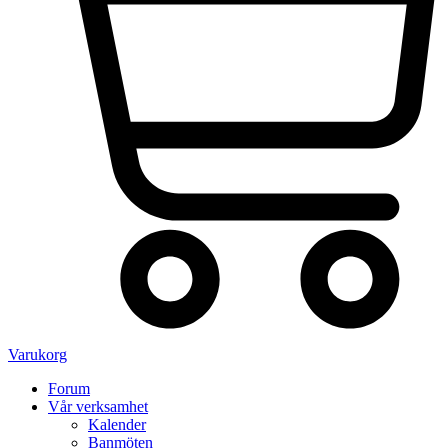
Varukorg
Forum
Vår verksamhet
Kalender
Banmöten