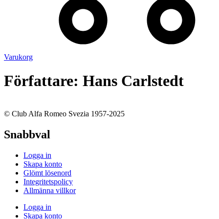
Varukorg
Författare:
Hans Carlstedt
© Club Alfa Romeo Svezia 1957-2025
Snabbval
Logga in
Skapa konto
Glömt lösenord
Integritetspolicy
Allmänna villkor
Logga in
Skapa konto