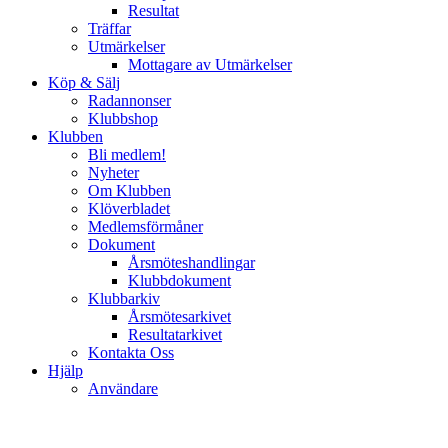
Resultat
Träffar
Utmärkelser
Mottagare av Utmärkelser
Köp & Sälj
Radannonser
Klubbshop
Klubben
Bli medlem!
Nyheter
Om Klubben
Klöverbladet
Medlemsförmåner
Dokument
Årsmöteshandlingar
Klubbdokument
Klubbarkiv
Årsmötesarkivet
Resultatarkivet
Kontakta Oss
Hjälp
Användare