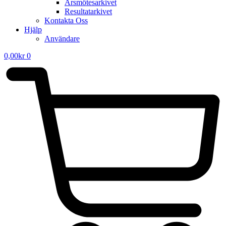
Årsmötesarkivet
Resultatarkivet
Kontakta Oss
Hjälp
Användare
0,00
kr
0