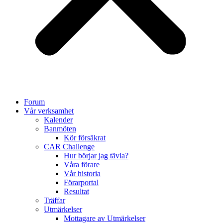
Forum
Vår verksamhet
Kalender
Banmöten
Kör försäkrat
CAR Challenge
Hur börjar jag tävla?
Våra förare
Vår historia
Förarportal
Resultat
Träffar
Utmärkelser
Mottagare av Utmärkelser