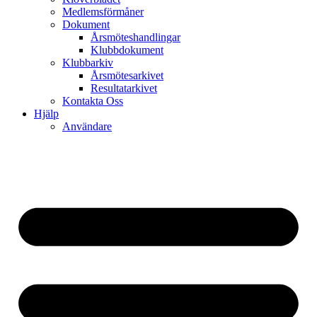
Medlemsförmåner
Dokument
Årsmöteshandlingar
Klubbdokument
Klubbarkiv
Årsmötesarkivet
Resultatarkivet
Kontakta Oss
Hjälp
Användare