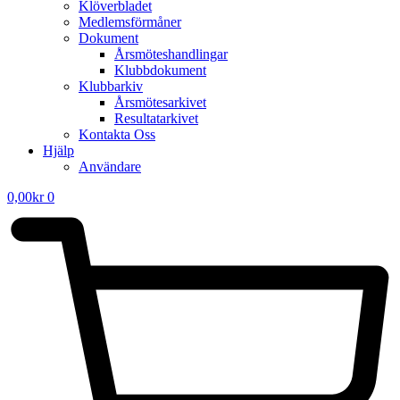
Klöverbladet
Medlemsförmåner
Dokument
Årsmöteshandlingar
Klubbdokument
Klubbarkiv
Årsmötesarkivet
Resultatarkivet
Kontakta Oss
Hjälp
Användare
0,00
kr
0