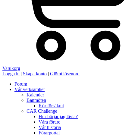
Varukorg
Logga in
|
Skapa konto
|
Glömt lösenord
Forum
Vår verksamhet
Kalender
Banmöten
Kör försäkrat
CAR Challenge
Hur börjar jag tävla?
Våra förare
Vår historia
Förarportal