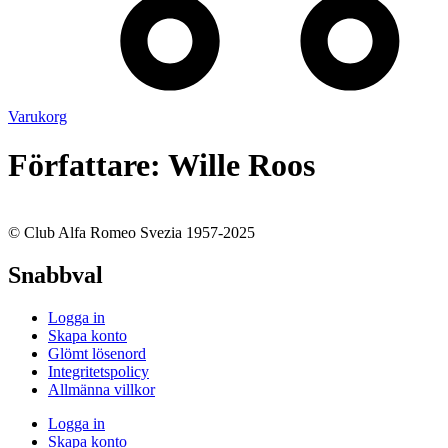
Varukorg
Författare:
Wille Roos
© Club Alfa Romeo Svezia 1957-2025
Snabbval
Logga in
Skapa konto
Glömt lösenord
Integritetspolicy
Allmänna villkor
Logga in
Skapa konto