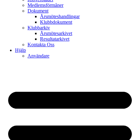
Medlemsförmåner
Dokument
Årsmöteshandlingar
Klubbdokument
Klubbarkiv
Årsmötesarkivet
Resultatarkivet
Kontakta Oss
Hjälp
Användare