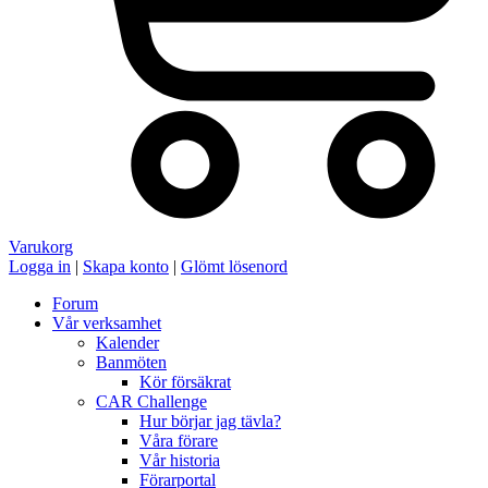
Varukorg
Logga in
|
Skapa konto
|
Glömt lösenord
Forum
Vår verksamhet
Kalender
Banmöten
Kör försäkrat
CAR Challenge
Hur börjar jag tävla?
Våra förare
Vår historia
Förarportal