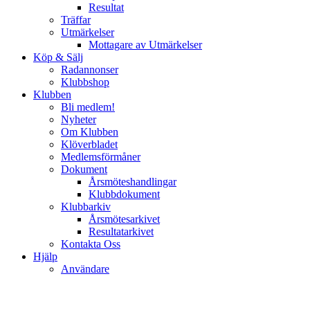
Resultat
Träffar
Utmärkelser
Mottagare av Utmärkelser
Köp & Sälj
Radannonser
Klubbshop
Klubben
Bli medlem!
Nyheter
Om Klubben
Klöverbladet
Medlemsförmåner
Dokument
Årsmöteshandlingar
Klubbdokument
Klubbarkiv
Årsmötesarkivet
Resultatarkivet
Kontakta Oss
Hjälp
Användare