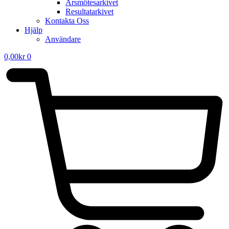
Årsmötesarkivet
Resultatarkivet
Kontakta Oss
Hjälp
Användare
0,00
kr
0