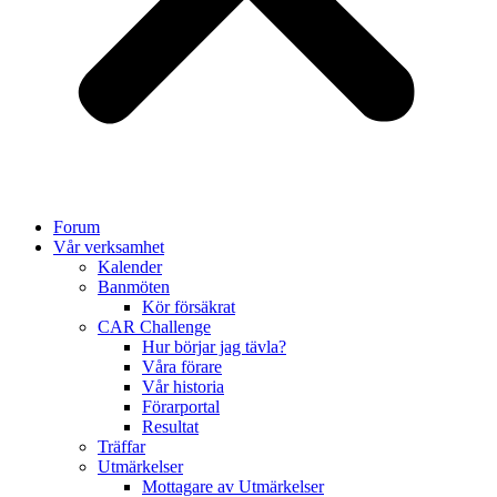
Forum
Vår verksamhet
Kalender
Banmöten
Kör försäkrat
CAR Challenge
Hur börjar jag tävla?
Våra förare
Vår historia
Förarportal
Resultat
Träffar
Utmärkelser
Mottagare av Utmärkelser