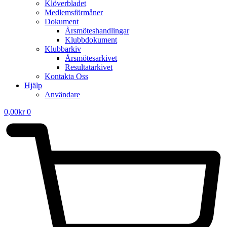
Klöverbladet
Medlemsförmåner
Dokument
Årsmöteshandlingar
Klubbdokument
Klubbarkiv
Årsmötesarkivet
Resultatarkivet
Kontakta Oss
Hjälp
Användare
0,00
kr
0