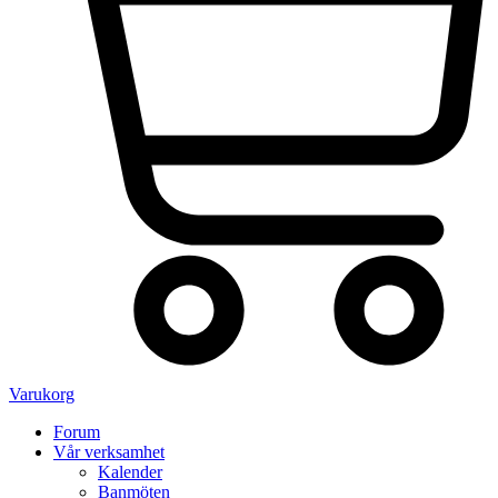
Varukorg
Forum
Vår verksamhet
Kalender
Banmöten