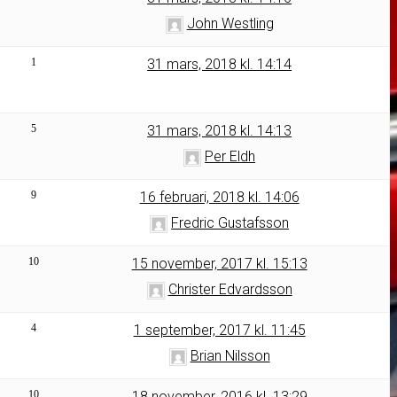
John Westling
1
31 mars, 2018 kl. 14:14
5
31 mars, 2018 kl. 14:13
Per Eldh
9
16 februari, 2018 kl. 14:06
Fredric Gustafsson
10
15 november, 2017 kl. 15:13
Christer Edvardsson
4
1 september, 2017 kl. 11:45
Brian Nilsson
10
18 november, 2016 kl. 13:29