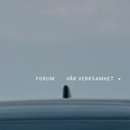
FORUM
VÅR VERKSAMHET