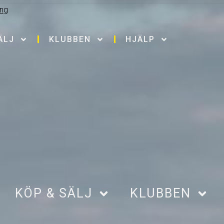
ÄLJ
KLUBBEN
HJÄLP
KÖP & SÄLJ
KLUBBEN