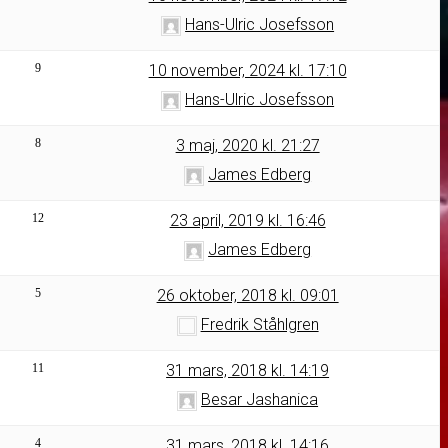
Hans-Ulric Josefsson
9
10 november, 2024 kl. 17:10
Hans-Ulric Josefsson
8
3 maj, 2020 kl. 21:27
James Edberg
12
23 april, 2019 kl. 16:46
James Edberg
5
26 oktober, 2018 kl. 09:01
Fredrik Ståhlgren
11
31 mars, 2018 kl. 14:19
Besar Jashanica
4
31 mars, 2018 kl. 14:16