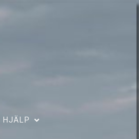
HJÄLP