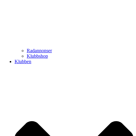
Radannonser
Klubbshop
Klubben