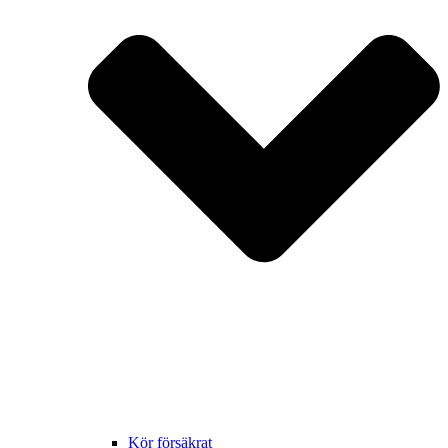
Kör försäkrat