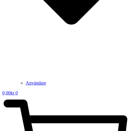
Användare
0,00
kr
0