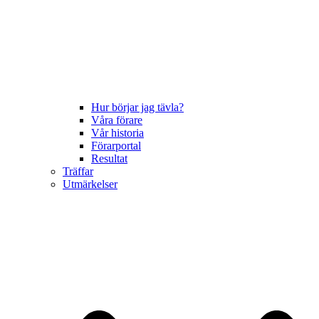
Hur börjar jag tävla?
Våra förare
Vår historia
Förarportal
Resultat
Träffar
Utmärkelser