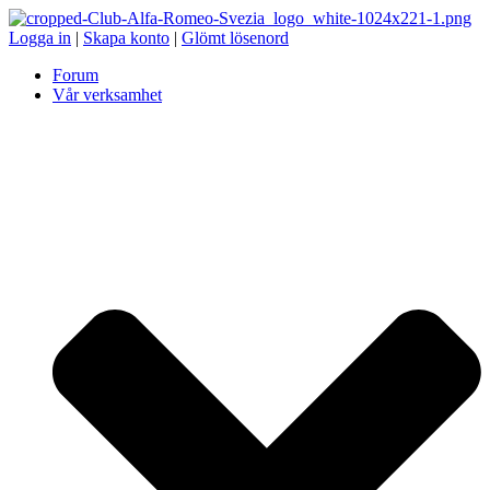
Logga in
|
Skapa konto
|
Glömt lösenord
Forum
Vår verksamhet