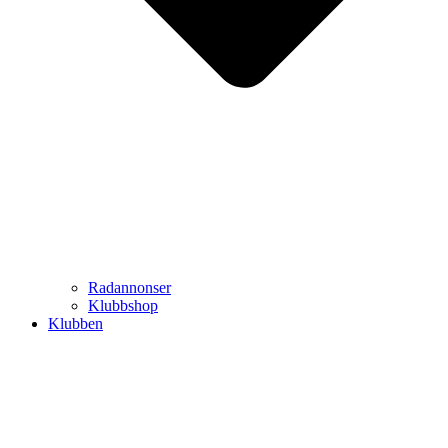
Radannonser
Klubbshop
Klubben