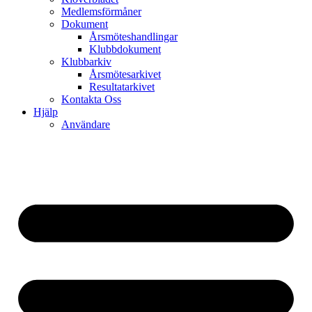
Medlemsförmåner
Dokument
Årsmöteshandlingar
Klubbdokument
Klubbarkiv
Årsmötesarkivet
Resultatarkivet
Kontakta Oss
Hjälp
Användare