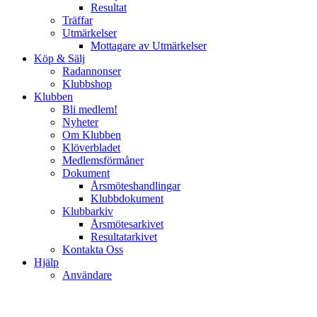
Resultat
Träffar
Utmärkelser
Mottagare av Utmärkelser
Köp & Sälj
Radannonser
Klubbshop
Klubben
Bli medlem!
Nyheter
Om Klubben
Klöverbladet
Medlemsförmåner
Dokument
Årsmöteshandlingar
Klubbdokument
Klubbarkiv
Årsmötesarkivet
Resultatarkivet
Kontakta Oss
Hjälp
Användare