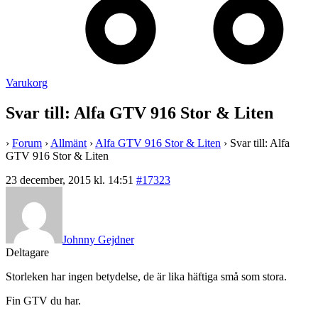
Varukorg
Svar till: Alfa GTV 916 Stor & Liten
›
Forum
›
Allmänt
›
Alfa GTV 916 Stor & Liten
›
Svar till: Alfa
GTV 916 Stor & Liten
23 december, 2015 kl. 14:51
#17323
Johnny Gejdner
Deltagare
Storleken har ingen betydelse, de är lika häftiga små som stora.
Fin GTV du har.