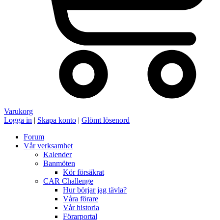
Varukorg
Logga in
|
Skapa konto
|
Glömt lösenord
Forum
Vår verksamhet
Kalender
Banmöten
Kör försäkrat
CAR Challenge
Hur börjar jag tävla?
Våra förare
Vår historia
Förarportal