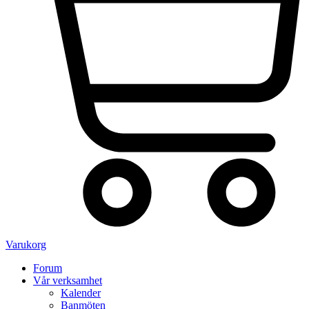
Varukorg
Forum
Vår verksamhet
Kalender
Banmöten