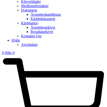
Klöverbladet
Medlemsförmåner
Dokument
Årsmöteshandlingar
Klubbdokument
Klubbarkiv
Årsmötesarkivet
Resultatarkivet
Kontakta Oss
Hjälp
Användare
0,00
kr
0