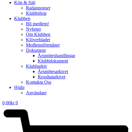
Köp & Sälj
Radannonser
Klubbshop
Klubben
Bli medlem!
Nyheter
Om Klubben
Klöverbladet
Medlemsförmåner
Dokument
Årsmöteshandlingar
Klubbdokument
Klubbarkiv
Årsmötesarkivet
Resultatarkivet
Kontakta Oss
Hjälp
Användare
0,00
kr
0