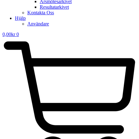
Årsmötesarkivet
Resultatarkivet
Kontakta Oss
Hjälp
Användare
0,00
kr
0