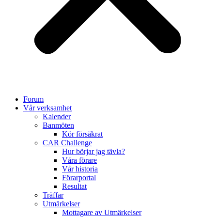
Forum
Vår verksamhet
Kalender
Banmöten
Kör försäkrat
CAR Challenge
Hur börjar jag tävla?
Våra förare
Vår historia
Förarportal
Resultat
Träffar
Utmärkelser
Mottagare av Utmärkelser