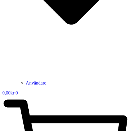
Användare
0,00
kr
0