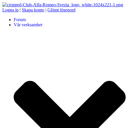
Logga in
|
Skapa konto
|
Glömt lösenord
Forum
Vår verksamhet