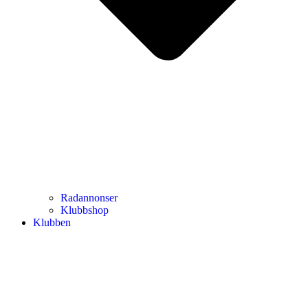
Radannonser
Klubbshop
Klubben