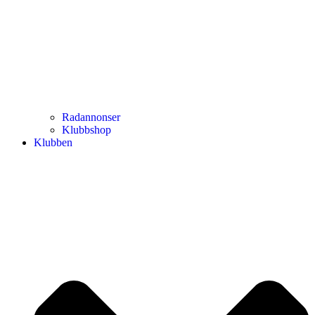
Radannonser
Klubbshop
Klubben