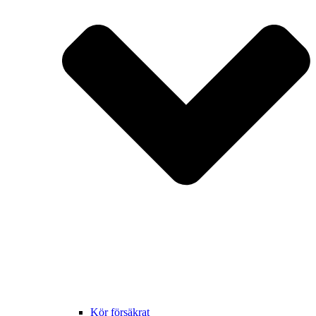
Kör försäkrat