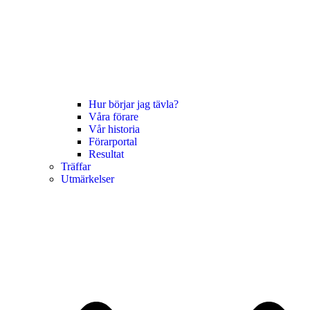
Hur börjar jag tävla?
Våra förare
Vår historia
Förarportal
Resultat
Träffar
Utmärkelser