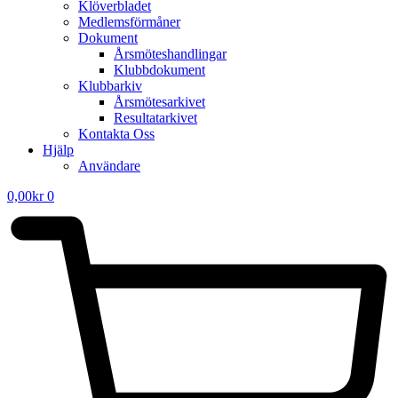
Klöverbladet
Medlemsförmåner
Dokument
Årsmöteshandlingar
Klubbdokument
Klubbarkiv
Årsmötesarkivet
Resultatarkivet
Kontakta Oss
Hjälp
Användare
0,00
kr
0