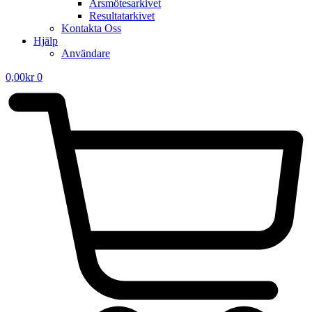
Årsmötesarkivet
Resultatarkivet
Kontakta Oss
Hjälp
Användare
0,00
kr
0