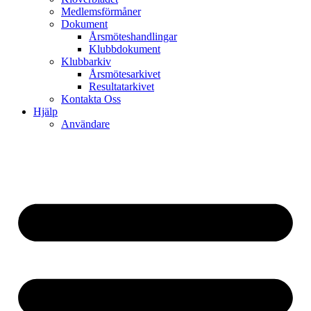
Medlemsförmåner
Dokument
Årsmöteshandlingar
Klubbdokument
Klubbarkiv
Årsmötesarkivet
Resultatarkivet
Kontakta Oss
Hjälp
Användare