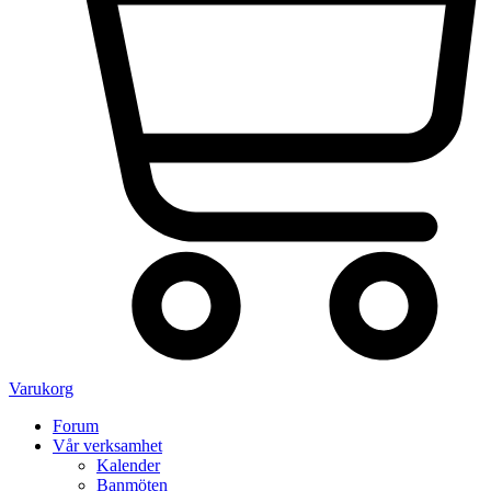
Varukorg
Forum
Vår verksamhet
Kalender
Banmöten