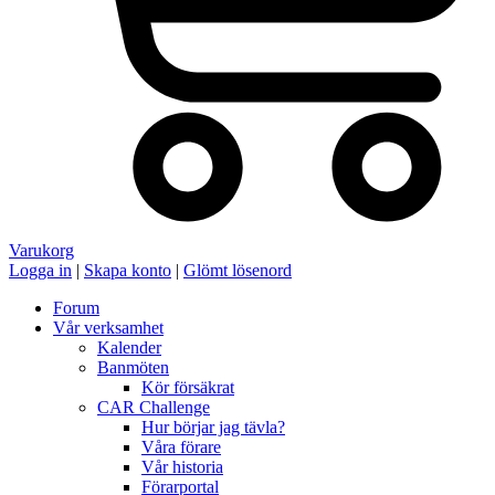
Varukorg
Logga in
|
Skapa konto
|
Glömt lösenord
Forum
Vår verksamhet
Kalender
Banmöten
Kör försäkrat
CAR Challenge
Hur börjar jag tävla?
Våra förare
Vår historia
Förarportal