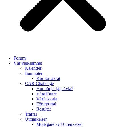
Forum
Vår verksamhet
Kalender
Banmöten
Kör försäkrat
CAR Challenge
Hur börjar jag tävla?
Våra förare
Vår historia
Förarportal
Resultat
Träffar
Utmärkelser
Mottagare av Utmärkelser