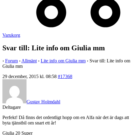
Varukorg
Svar till: Lite info om Giulia mm
›
Forum
›
Allmänt
›
Lite info om Giulia mm
›
Svar till: Lite info om
Giulia mm
29 december, 2015 kl. 08:58
#17368
Gustav Holmdahl
Deltagare
Perfekt! Då finns det ordentligt hopp om en Alfa när det är dags att
byta tjänstbil om snart ett år!
Giulia 20 Super