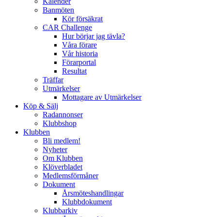
Kalender
Banmöten
Kör försäkrat
CAR Challenge
Hur börjar jag tävla?
Våra förare
Vår historia
Förarportal
Resultat
Träffar
Utmärkelser
Mottagare av Utmärkelser
Köp & Sälj
Radannonser
Klubbshop
Klubben
Bli medlem!
Nyheter
Om Klubben
Klöverbladet
Medlemsförmåner
Dokument
Årsmöteshandlingar
Klubbdokument
Klubbarkiv