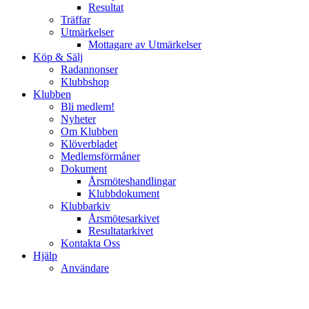
Resultat
Träffar
Utmärkelser
Mottagare av Utmärkelser
Köp & Sälj
Radannonser
Klubbshop
Klubben
Bli medlem!
Nyheter
Om Klubben
Klöverbladet
Medlemsförmåner
Dokument
Årsmöteshandlingar
Klubbdokument
Klubbarkiv
Årsmötesarkivet
Resultatarkivet
Kontakta Oss
Hjälp
Användare