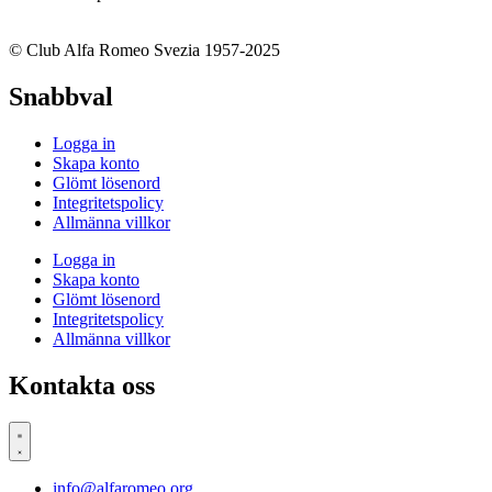
© Club Alfa Romeo Svezia 1957-2025
Snabbval
Logga in
Skapa konto
Glömt lösenord
Integritetspolicy
Allmänna villkor
Logga in
Skapa konto
Glömt lösenord
Integritetspolicy
Allmänna villkor
Kontakta oss
info@alfaromeo.org