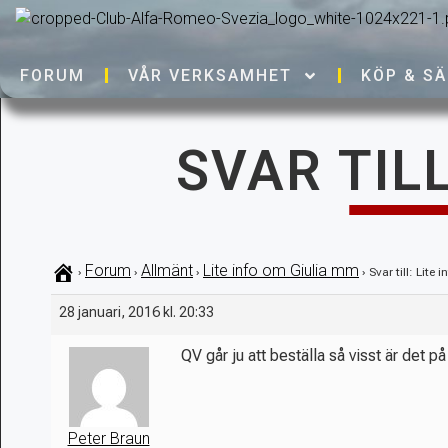
FORUM
VÅR VERKSAMHET
KÖP & SÄ
SVAR TILL
Forum
Allmänt
Lite info om Giulia mm
›
›
›
›
Svar till: Lite
28 januari, 2016 kl. 20:33
QV går ju att beställa så visst är det p
Peter Braun