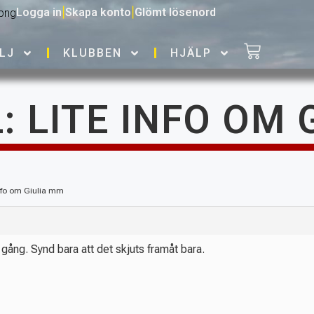
Logga in
|
Skapa konto
|
Glömt lösenord
LJ
KLUBBEN
HJÄLP
: LITE INFO OM
 info om Giulia mm
å gång. Synd bara att det skjuts framåt bara.