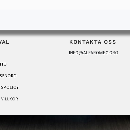
VAL
KONTAKTA OSS
INFO@ALFAROMEO.ORG
NTO
ÖSENORD
TSPOLICY
 VILLKOR