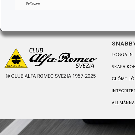
Deltagare
SNABB
LOGGA IN
SKAPA KO
© CLUB ALFA ROMEO SVEZIA 1957-2025
GLÖMT L
INTEGRITE
ALLMÄNNA