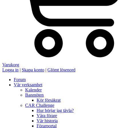
Varukorg
Logga in
|
Skapa konto
|
Glömt lösenord
Forum
Vår verksamhet
Kalender
Banmöten
Kör försäkrat
CAR Challenge
Hur börjar jag tävla?
Våra förare
Vår historia
Förarportal