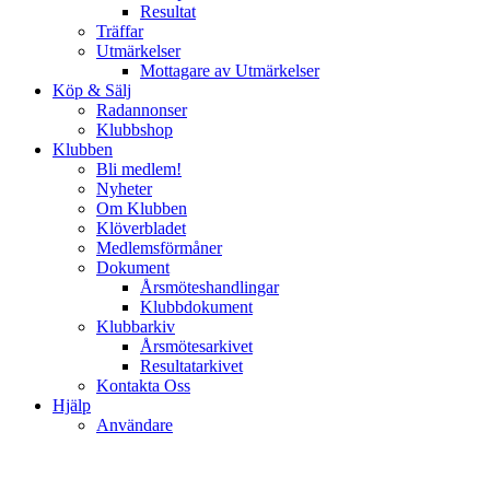
Resultat
Träffar
Utmärkelser
Mottagare av Utmärkelser
Köp & Sälj
Radannonser
Klubbshop
Klubben
Bli medlem!
Nyheter
Om Klubben
Klöverbladet
Medlemsförmåner
Dokument
Årsmöteshandlingar
Klubbdokument
Klubbarkiv
Årsmötesarkivet
Resultatarkivet
Kontakta Oss
Hjälp
Användare