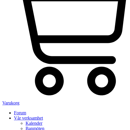
Varukorg
Forum
Vår verksamhet
Kalender
Banmöten