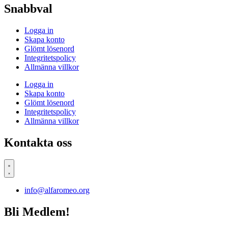
Snabbval
Logga in
Skapa konto
Glömt lösenord
Integritetspolicy
Allmänna villkor
Logga in
Skapa konto
Glömt lösenord
Integritetspolicy
Allmänna villkor
Kontakta oss
info@alfaromeo.org
Bli Medlem!