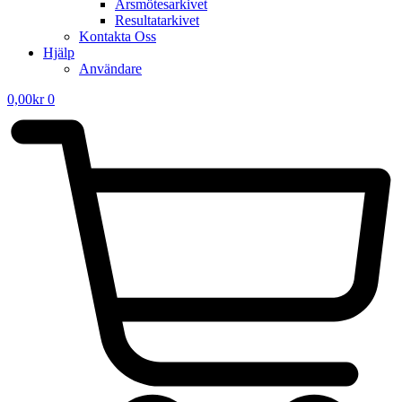
Årsmötesarkivet
Resultatarkivet
Kontakta Oss
Hjälp
Användare
0,00
kr
0