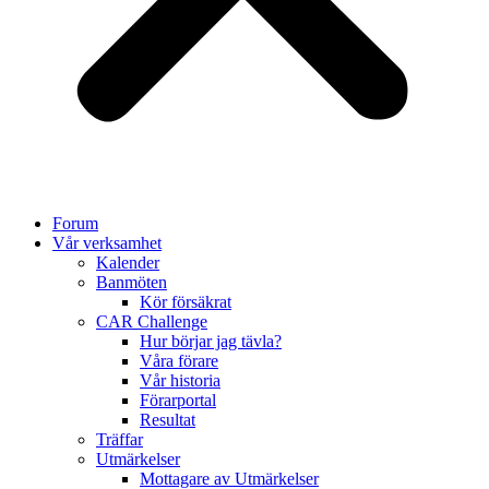
Forum
Vår verksamhet
Kalender
Banmöten
Kör försäkrat
CAR Challenge
Hur börjar jag tävla?
Våra förare
Vår historia
Förarportal
Resultat
Träffar
Utmärkelser
Mottagare av Utmärkelser