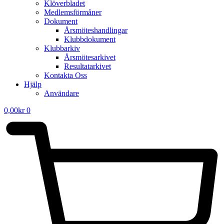
Klöverbladet
Medlemsförmåner
Dokument
Årsmöteshandlingar
Klubbdokument
Klubbarkiv
Årsmötesarkivet
Resultatarkivet
Kontakta Oss
Hjälp
Användare
0,00
kr
0