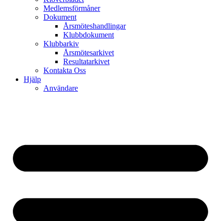
Medlemsförmåner
Dokument
Årsmöteshandlingar
Klubbdokument
Klubbarkiv
Årsmötesarkivet
Resultatarkivet
Kontakta Oss
Hjälp
Användare