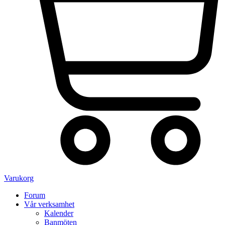
Varukorg
Forum
Vår verksamhet
Kalender
Banmöten