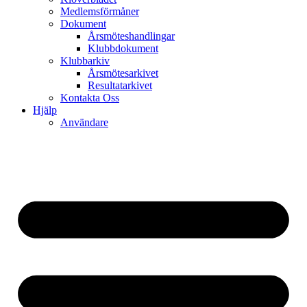
Medlemsförmåner
Dokument
Årsmöteshandlingar
Klubbdokument
Klubbarkiv
Årsmötesarkivet
Resultatarkivet
Kontakta Oss
Hjälp
Användare