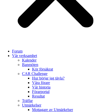
Forum
Vår verksamhet
Kalender
Banmöten
Kör försäkrat
CAR Challenge
Hur börjar jag tävla?
Våra förare
Vår historia
Förarportal
Resultat
Träffar
Utmärkelser
Mottagare av Utmärkelser