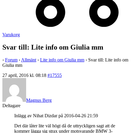
Varukorg
Svar till: Lite info om Giulia mm
›
Forum
›
Allmänt
›
Lite info om Giulia mm
›
Svar till: Lite info om
Giulia mm
27 april, 2016 kl. 08:18
#17555
Magnus Berg
Deltagare
Inlägg av Nihat Dizdar på 2016-04-26 21:59
Det där låter lite väl högt då de uttryckligen sagt att de
kommer lägga sig strax under motsvarande BMW 3-