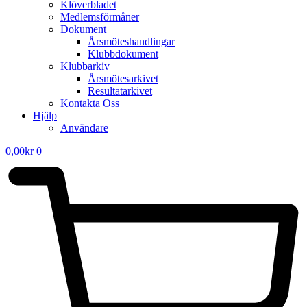
Klöverbladet
Medlemsförmåner
Dokument
Årsmöteshandlingar
Klubbdokument
Klubbarkiv
Årsmötesarkivet
Resultatarkivet
Kontakta Oss
Hjälp
Användare
0,00
kr
0