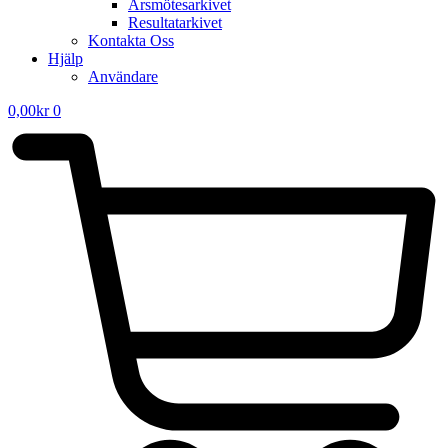
Årsmötesarkivet
Resultatarkivet
Kontakta Oss
Hjälp
Användare
0,00
kr
0