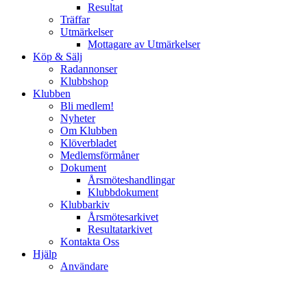
Resultat
Träffar
Utmärkelser
Mottagare av Utmärkelser
Köp & Sälj
Radannonser
Klubbshop
Klubben
Bli medlem!
Nyheter
Om Klubben
Klöverbladet
Medlemsförmåner
Dokument
Årsmöteshandlingar
Klubbdokument
Klubbarkiv
Årsmötesarkivet
Resultatarkivet
Kontakta Oss
Hjälp
Användare