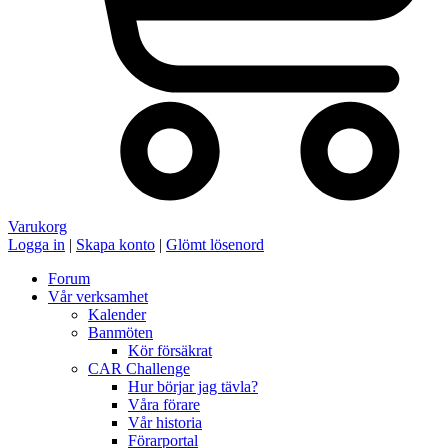
Varukorg
Logga in
|
Skapa konto
|
Glömt lösenord
Forum
Vår verksamhet
Kalender
Banmöten
Kör försäkrat
CAR Challenge
Hur börjar jag tävla?
Våra förare
Vår historia
Förarportal