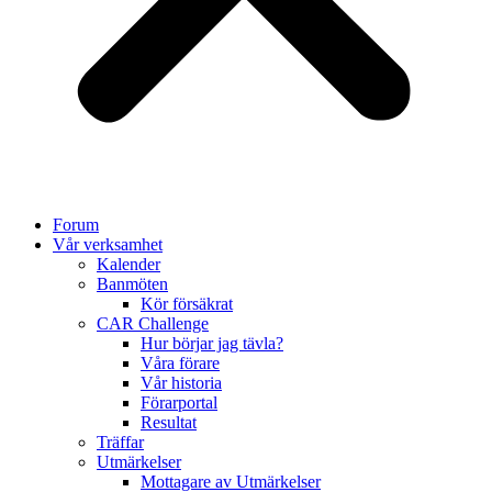
Forum
Vår verksamhet
Kalender
Banmöten
Kör försäkrat
CAR Challenge
Hur börjar jag tävla?
Våra förare
Vår historia
Förarportal
Resultat
Träffar
Utmärkelser
Mottagare av Utmärkelser