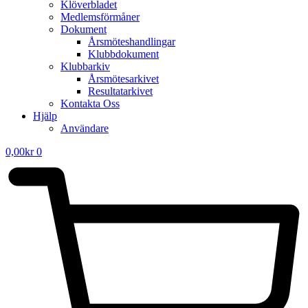
Klöverbladet
Medlemsförmåner
Dokument
Årsmöteshandlingar
Klubbdokument
Klubbarkiv
Årsmötesarkivet
Resultatarkivet
Kontakta Oss
Hjälp
Användare
0,00
kr
0