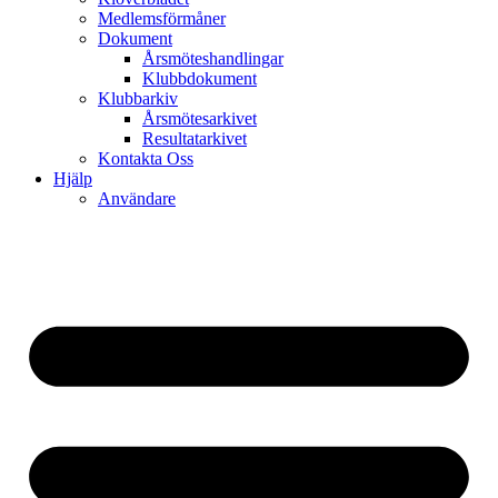
Medlemsförmåner
Dokument
Årsmöteshandlingar
Klubbdokument
Klubbarkiv
Årsmötesarkivet
Resultatarkivet
Kontakta Oss
Hjälp
Användare