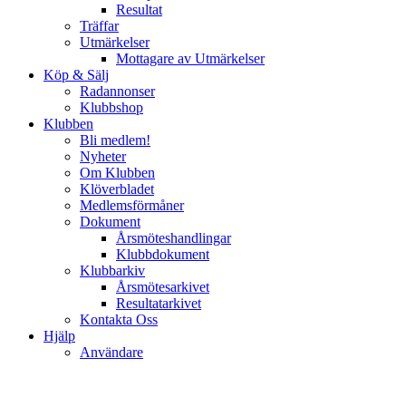
Resultat
Träffar
Utmärkelser
Mottagare av Utmärkelser
Köp & Sälj
Radannonser
Klubbshop
Klubben
Bli medlem!
Nyheter
Om Klubben
Klöverbladet
Medlemsförmåner
Dokument
Årsmöteshandlingar
Klubbdokument
Klubbarkiv
Årsmötesarkivet
Resultatarkivet
Kontakta Oss
Hjälp
Användare