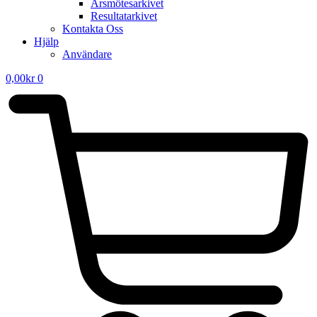
Årsmötesarkivet
Resultatarkivet
Kontakta Oss
Hjälp
Användare
0,00
kr
0