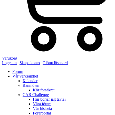
Varukorg
Logga in
|
Skapa konto
|
Glömt lösenord
Forum
Vår verksamhet
Kalender
Banmöten
Kör försäkrat
CAR Challenge
Hur börjar jag tävla?
Våra förare
Vår historia
Förarportal