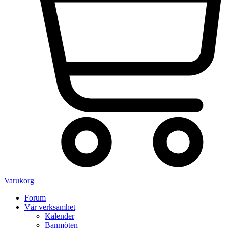
Varukorg
Forum
Vår verksamhet
Kalender
Banmöten