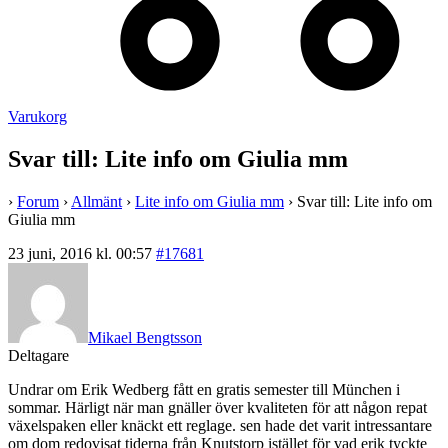
Varukorg
Svar till: Lite info om Giulia mm
›
Forum
›
Allmänt
›
Lite info om Giulia mm
›
Svar till: Lite info om
Giulia mm
23 juni, 2016 kl. 00:57
#17681
Mikael Bengtsson
Deltagare
Undrar om Erik Wedberg fått en gratis semester till München i
sommar. Härligt när man gnäller över kvaliteten för att någon repat
växelspaken eller knäckt ett reglage. sen hade det varit intressantare
om dom redovisat tiderna från Knutstorp istället för vad erik tyckte