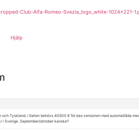
Hjälp
mm
nien och Tyskland. i Italien behövs 40500 € för bas versionen med automatlåda m
tkr i Sverige. September/oktober kanske?