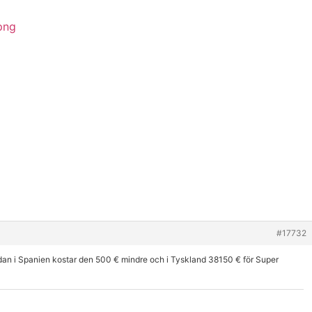
#17732
edan i Spanien kostar den 500 € mindre och i Tyskland 38150 € för Super