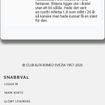
fantasier. Bilarna ligger ute i åratal
utan att bli sålda. Hade det varit
en rostfri Alfetta 1,8 som stått i 20 år
så kanske man hade kunnat få en slant
för den.
© CLUB ALFA ROMEO SVEZIA 1957-2025
SNABBVAL
LOGGA IN
SKAPA KONTO
GLÖMT LÖSENORD