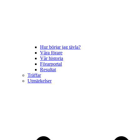
Hur börjar jag tävla?
Våra förare
Vår historia
Förarportal
Resultat
Träffar
Utmärkelser