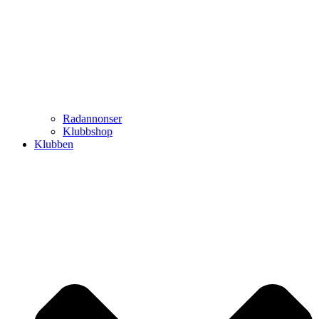
Radannonser
Klubbshop
Klubben