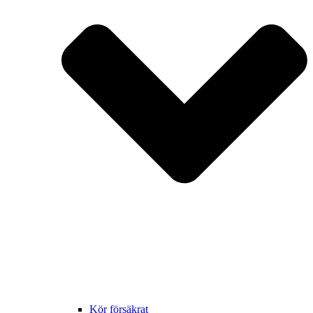
Kör försäkrat