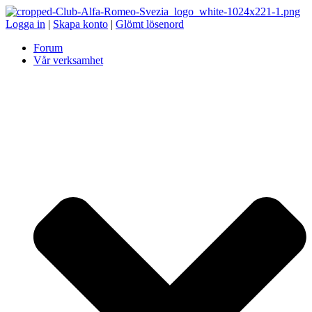
Logga in
|
Skapa konto
|
Glömt lösenord
Forum
Vår verksamhet