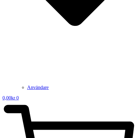
Användare
0,00
kr
0