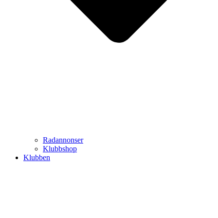
Radannonser
Klubbshop
Klubben