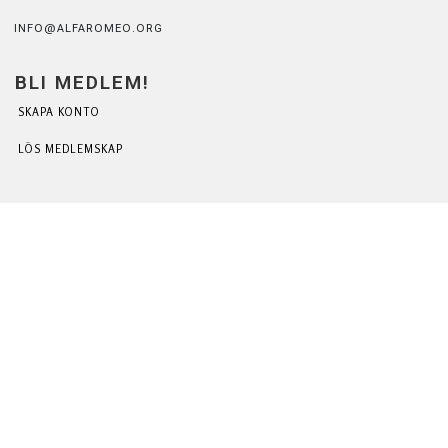
INFO@ALFAROMEO.ORG
BLI MEDLEM!
SKAPA KONTO
LÖS MEDLEMSKAP