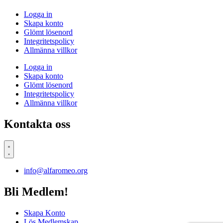
Logga in
Skapa konto
Glömt lösenord
Integritetspolicy
Allmänna villkor
Logga in
Skapa konto
Glömt lösenord
Integritetspolicy
Allmänna villkor
Kontakta oss
info@alfaromeo.org
Bli Medlem!
Skapa Konto
Lös Medlemskap