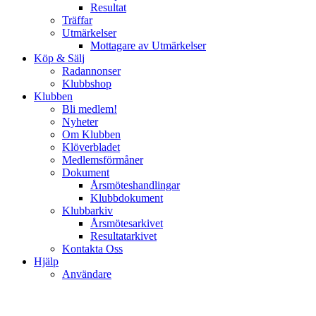
Resultat
Träffar
Utmärkelser
Mottagare av Utmärkelser
Köp & Sälj
Radannonser
Klubbshop
Klubben
Bli medlem!
Nyheter
Om Klubben
Klöverbladet
Medlemsförmåner
Dokument
Årsmöteshandlingar
Klubbdokument
Klubbarkiv
Årsmötesarkivet
Resultatarkivet
Kontakta Oss
Hjälp
Användare