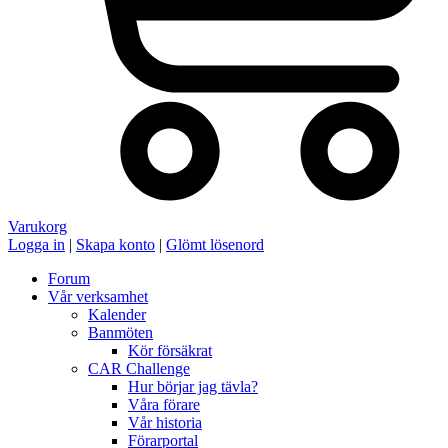
Varukorg
Logga in
|
Skapa konto
|
Glömt lösenord
Forum
Vår verksamhet
Kalender
Banmöten
Kör försäkrat
CAR Challenge
Hur börjar jag tävla?
Våra förare
Vår historia
Förarportal