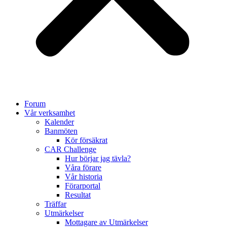
Forum
Vår verksamhet
Kalender
Banmöten
Kör försäkrat
CAR Challenge
Hur börjar jag tävla?
Våra förare
Vår historia
Förarportal
Resultat
Träffar
Utmärkelser
Mottagare av Utmärkelser