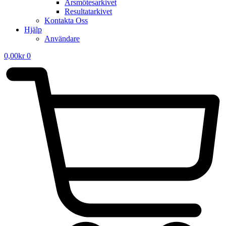
Årsmötesarkivet
Resultatarkivet
Kontakta Oss
Hjälp
Användare
0,00
kr
0