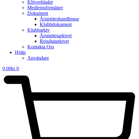
Klöverbladet
Medlemsförmåner
Dokument
Årsmöteshandlingar
Klubbdokument
Klubbarkiv
Årsmötesarkivet
Resultatarkivet
Kontakta Oss
Hjälp
Användare
0,00
kr
0