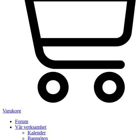
Varukorg
Forum
Vår verksamhet
Kalender
Banmöten