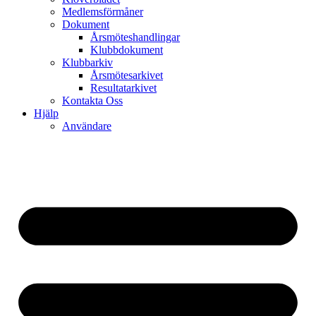
Medlemsförmåner
Dokument
Årsmöteshandlingar
Klubbdokument
Klubbarkiv
Årsmötesarkivet
Resultatarkivet
Kontakta Oss
Hjälp
Användare