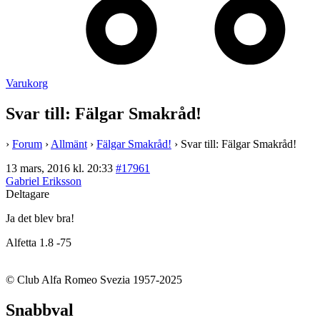
Varukorg
Svar till: Fälgar Smakråd!
›
Forum
›
Allmänt
›
Fälgar Smakråd!
›
Svar till: Fälgar Smakråd!
13 mars, 2016 kl. 20:33
#17961
Gabriel Eriksson
Deltagare
Ja det blev bra!
Alfetta 1.8 -75
© Club Alfa Romeo Svezia 1957-2025
Snabbval