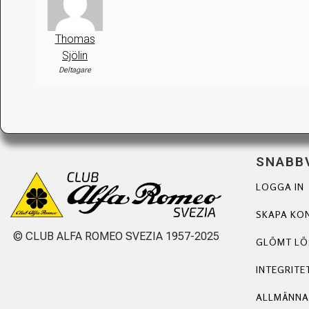
Thomas
Sjölin
Deltagare
SNABB
LOGGA IN
SKAPA KO
© CLUB ALFA ROMEO SVEZIA 1957-2025
GLÖMT L
INTEGRITE
ALLMÄNNA