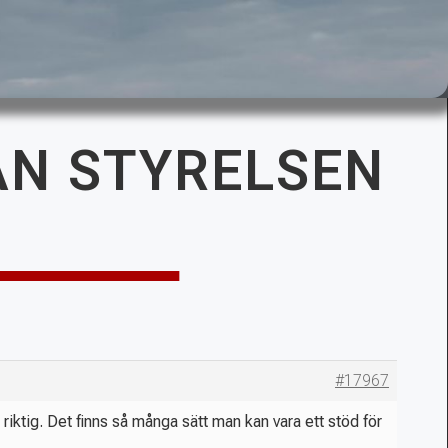
RÅN STYRELSEN
#17967
 är riktig. Det finns så många sätt man kan vara ett stöd för