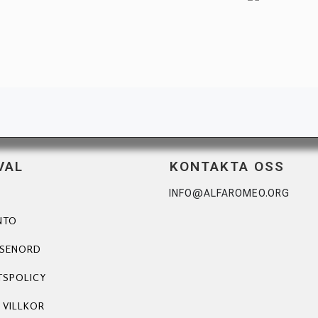
VAL
KONTAKTA OSS
INFO@ALFAROMEO.ORG
NTO
ÖSENORD
TSPOLICY
 VILLKOR