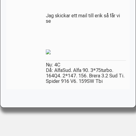
Jag skickar ett mail till erik så får vi
se
Nu: 4C
Då: AlfaSud. Alfa 90. 3*75turbo.
164Q4. 2*147. 156. Brera 3.2 Sud Ti.
Spider 916 V6. 159SW Tbi