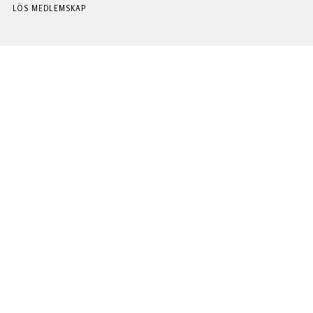
LÖS MEDLEMSKAP