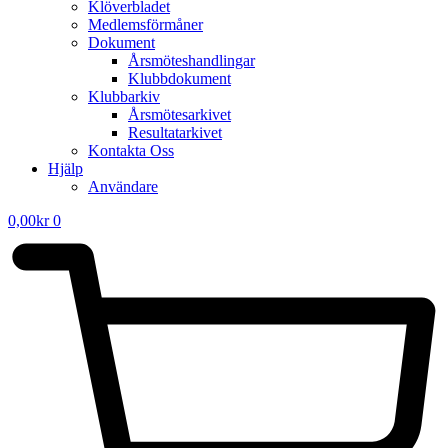
Klöverbladet
Medlemsförmåner
Dokument
Årsmöteshandlingar
Klubbdokument
Klubbarkiv
Årsmötesarkivet
Resultatarkivet
Kontakta Oss
Hjälp
Användare
0,00
kr
0