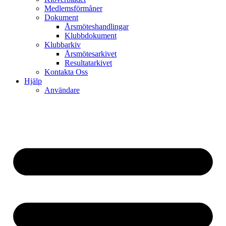
Medlemsförmåner
Dokument
Årsmöteshandlingar
Klubbdokument
Klubbarkiv
Årsmötesarkivet
Resultatarkivet
Kontakta Oss
Hjälp
Användare