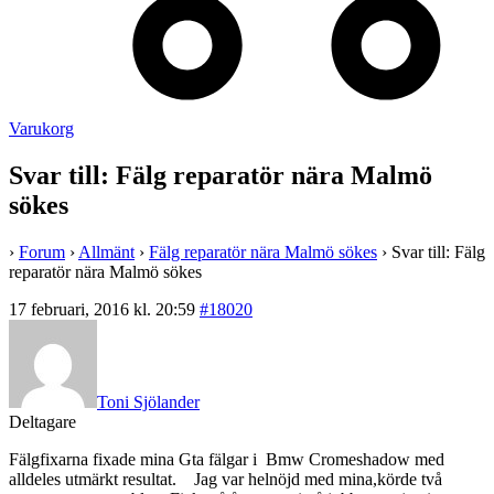
Varukorg
Svar till: Fälg reparatör nära Malmö
sökes
›
Forum
›
Allmänt
›
Fälg reparatör nära Malmö sökes
›
Svar till: Fälg
reparatör nära Malmö sökes
17 februari, 2016 kl. 20:59
#18020
Toni Sjölander
Deltagare
Fälgfixarna fixade mina Gta fälgar i Bmw Cromeshadow med
alldeles utmärkt resultat. Jag var helnöjd med mina,körde två