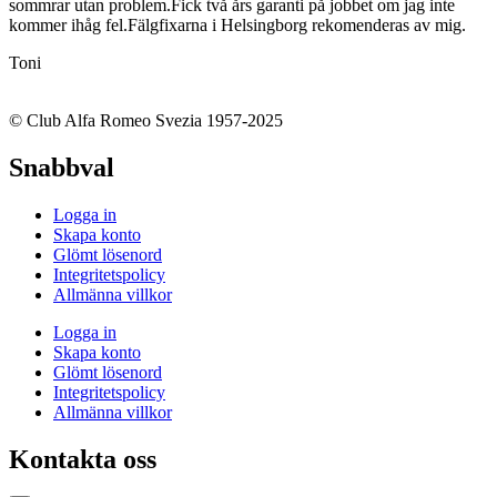
sommrar utan problem.Fick två års garanti på jobbet om jag inte
kommer ihåg fel.Fälgfixarna i Helsingborg rekomenderas av mig.
Toni
© Club Alfa Romeo Svezia 1957-2025
Snabbval
Logga in
Skapa konto
Glömt lösenord
Integritetspolicy
Allmänna villkor
Logga in
Skapa konto
Glömt lösenord
Integritetspolicy
Allmänna villkor
Kontakta oss