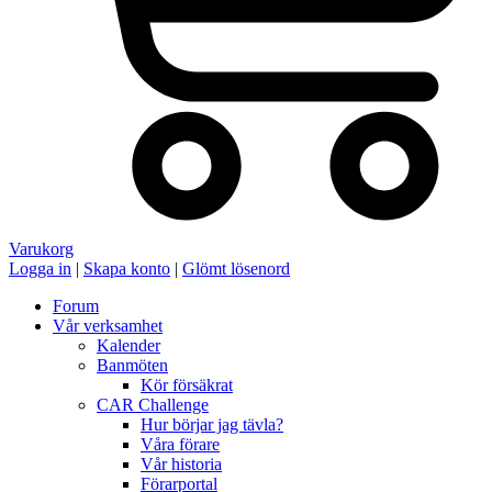
Varukorg
Logga in
|
Skapa konto
|
Glömt lösenord
Forum
Vår verksamhet
Kalender
Banmöten
Kör försäkrat
CAR Challenge
Hur börjar jag tävla?
Våra förare
Vår historia
Förarportal