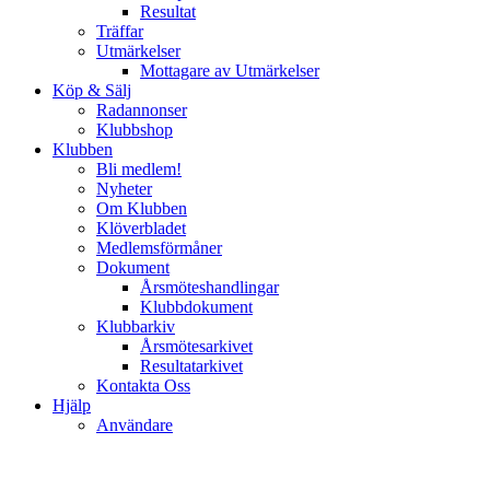
Resultat
Träffar
Utmärkelser
Mottagare av Utmärkelser
Köp & Sälj
Radannonser
Klubbshop
Klubben
Bli medlem!
Nyheter
Om Klubben
Klöverbladet
Medlemsförmåner
Dokument
Årsmöteshandlingar
Klubbdokument
Klubbarkiv
Årsmötesarkivet
Resultatarkivet
Kontakta Oss
Hjälp
Användare