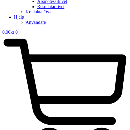
Årsmötesarkivet
Resultatarkivet
Kontakta Oss
Hjälp
Användare
0,00
kr
0