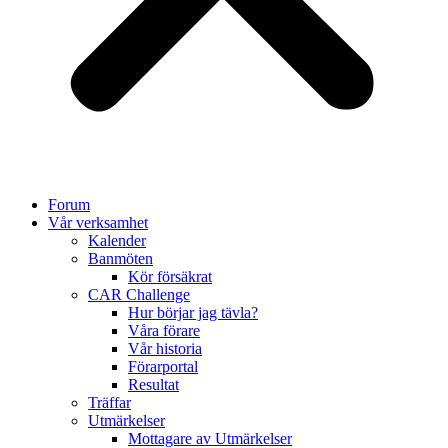
Forum
Vår verksamhet
Kalender
Banmöten
Kör försäkrat
CAR Challenge
Hur börjar jag tävla?
Våra förare
Vår historia
Förarportal
Resultat
Träffar
Utmärkelser
Mottagare av Utmärkelser