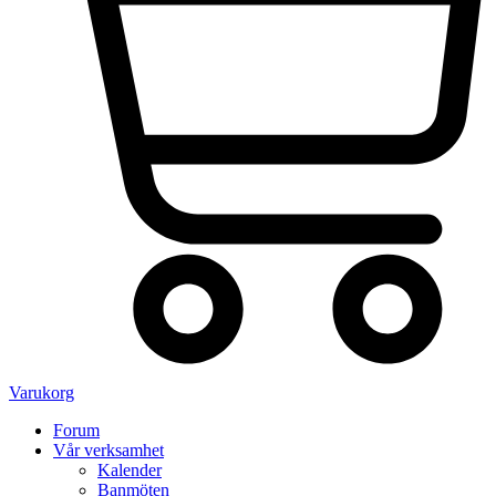
Varukorg
Forum
Vår verksamhet
Kalender
Banmöten