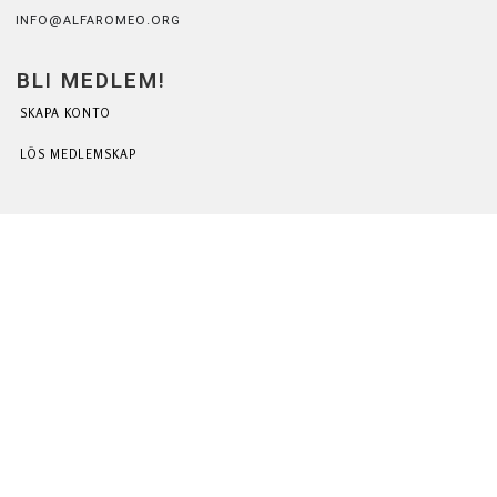
INFO@ALFAROMEO.ORG
BLI MEDLEM!
SKAPA KONTO
LÖS MEDLEMSKAP