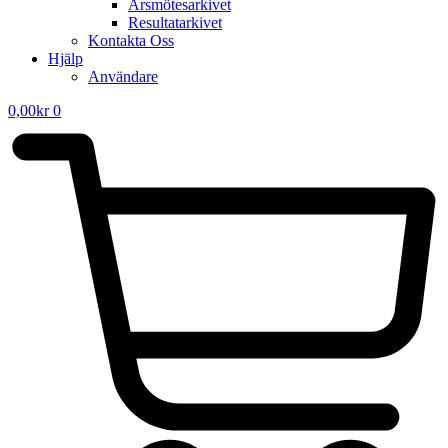
Årsmötesarkivet
Resultatarkivet
Kontakta Oss
Hjälp
Användare
0,00
kr
0