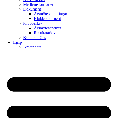
Medlemsförmåner
Dokument
Årsmöteshandlingar
Klubbdokument
Klubbarkiv
Årsmötesarkivet
Resultatarkivet
Kontakta Oss
Hjälp
Användare