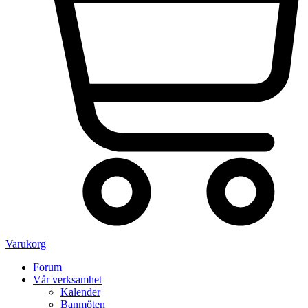
Varukorg
Forum
Vår verksamhet
Kalender
Banmöten