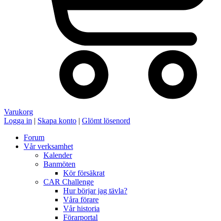
Varukorg
Logga in
|
Skapa konto
|
Glömt lösenord
Forum
Vår verksamhet
Kalender
Banmöten
Kör försäkrat
CAR Challenge
Hur börjar jag tävla?
Våra förare
Vår historia
Förarportal