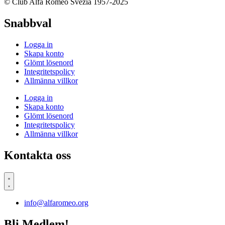
© Club Alfa Romeo Svezia 1957-2025
Snabbval
Logga in
Skapa konto
Glömt lösenord
Integritetspolicy
Allmänna villkor
Logga in
Skapa konto
Glömt lösenord
Integritetspolicy
Allmänna villkor
Kontakta oss
info@alfaromeo.org
Bli Medlem!