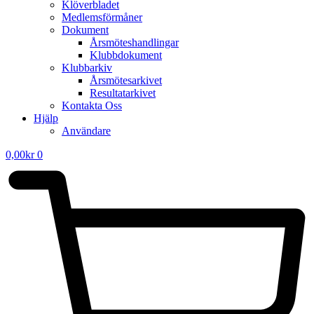
Klöverbladet
Medlemsförmåner
Dokument
Årsmöteshandlingar
Klubbdokument
Klubbarkiv
Årsmötesarkivet
Resultatarkivet
Kontakta Oss
Hjälp
Användare
0,00
kr
0