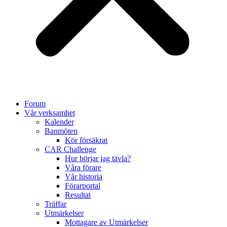
Forum
Vår verksamhet
Kalender
Banmöten
Kör försäkrat
CAR Challenge
Hur börjar jag tävla?
Våra förare
Vår historia
Förarportal
Resultat
Träffar
Utmärkelser
Mottagare av Utmärkelser