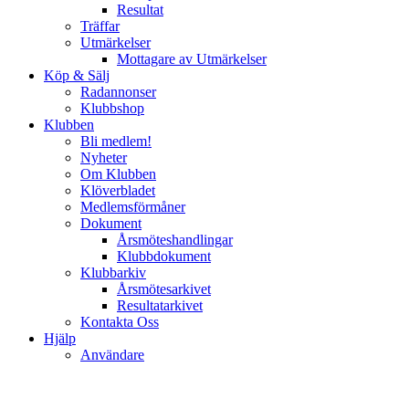
Resultat
Träffar
Utmärkelser
Mottagare av Utmärkelser
Köp & Sälj
Radannonser
Klubbshop
Klubben
Bli medlem!
Nyheter
Om Klubben
Klöverbladet
Medlemsförmåner
Dokument
Årsmöteshandlingar
Klubbdokument
Klubbarkiv
Årsmötesarkivet
Resultatarkivet
Kontakta Oss
Hjälp
Användare