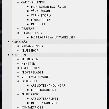
CAR CHALLENGE
HUR BÖRJAR JAG TÄVLA?
VÅRA FÖRARE
VÅR HISTORIA
FÖRARPORTAL
RESULTAT
TRÄFFAR
UTMÄRKELSER
MOTTAGARE AV UTMÄRKELSER
KÖP & SÄLJ
RADANNONSER
KLUBBSHOP
KLUBBEN
BLI MEDLEM!
NYHETER
OM KLUBBEN
KLÖVERBLADET
MEDLEMSFÖRMÅNER
DOKUMENT
ÅRSMÖTESHANDLINGAR
KLUBBDOKUMENT
KLUBBARKIV
ÅRSMÖTESARKIVET
RESULTATARKIVET
KONTAKTA OSS