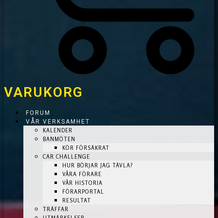
VARUKORG
FORUM
VÅR VERKSAMHET
KALENDER
BANMÖTEN
KÖR FÖRSÄKRAT
CAR CHALLENGE
HUR BÖRJAR JAG TÄVLA?
VÅRA FÖRARE
VÅR HISTORIA
FÖRARPORTAL
RESULTAT
TRÄFFAR