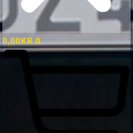
0,00
KR
0