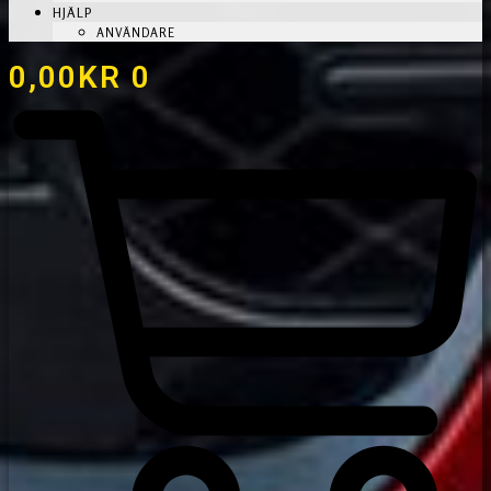
HJÄLP
ANVÄNDARE
0,00
KR
0