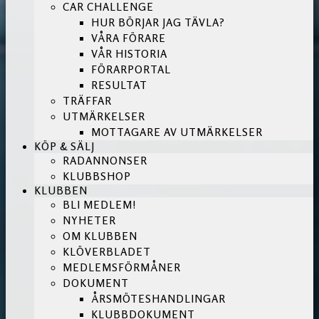
CAR CHALLENGE
HUR BÖRJAR JAG TÄVLA?
VÅRA FÖRARE
VÅR HISTORIA
FÖRARPORTAL
RESULTAT
TRÄFFAR
UTMÄRKELSER
MOTTAGARE AV UTMÄRKELSER
KÖP & SÄLJ
RADANNONSER
KLUBBSHOP
KLUBBEN
BLI MEDLEM!
NYHETER
OM KLUBBEN
KLÖVERBLADET
MEDLEMSFÖRMÅNER
DOKUMENT
ÅRSMÖTESHANDLINGAR
KLUBBDOKUMENT