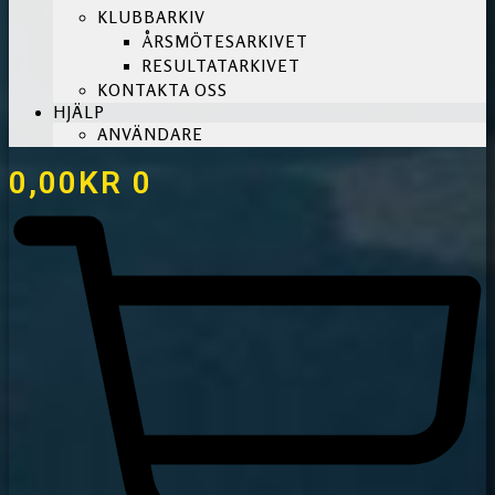
KLUBBARKIV
ÅRSMÖTESARKIVET
RESULTATARKIVET
KONTAKTA OSS
HJÄLP
ANVÄNDARE
0,00
KR
0