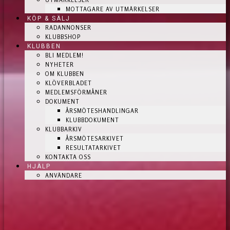
UTMÄRKELSER
MOTTAGARE AV UTMÄRKELSER
KÖP & SÄLJ
RADANNONSER
KLUBBSHOP
KLUBBEN
BLI MEDLEM!
NYHETER
OM KLUBBEN
KLÖVERBLADET
MEDLEMSFÖRMÅNER
DOKUMENT
ÅRSMÖTESHANDLINGAR
KLUBBDOKUMENT
KLUBBARKIV
ÅRSMÖTESARKIVET
RESULTATARKIVET
KONTAKTA OSS
HJÄLP
ANVÄNDARE