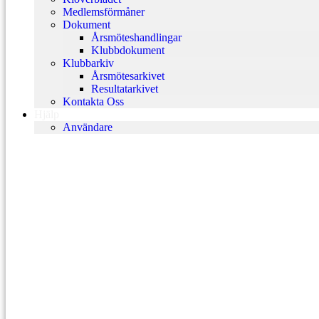
Medlemsförmåner
Dokument
Årsmöteshandlingar
Klubbdokument
Klubbarkiv
Årsmötesarkivet
Resultatarkivet
Kontakta Oss
Hjälp
Användare