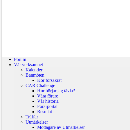
Forum
Vår verksamhet
Kalender
Banmöten
Kör försäkrat
CAR Challenge
Hur börjar jag tävla?
Våra förare
Vår historia
Förarportal
Resultat
Träffar
Utmärkelser
Mottagare av Utmärkelser