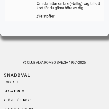
Om du hittar en bra (=billig) väg till ett
kort får du gärna höra av dig.
//Kristoffer
© CLUB ALFA ROMEO SVEZIA 1957-2025
SNABBVAL
LOGGA IN
SKAPA KONTO
GLÖMT LÖSENORD