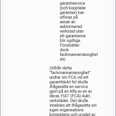
garantiservice
(och kopplade
garantier) kan
utföras på
annan än
auktoriserad
verkstad utan
att garantierna
blir ogiltiga.
Förutsätter
dock
fackmannamässighet
etc
Utifrån detta
“fackmannamässighet”
undrar om FCA vid ett
garantitäckt fel skulle
ifrågasätta en service
gjort på en Alfa av en av
deras FIAT (FCA) Aukt.
verkstäder. Det skulle
innebära att ifrågasätta sin
egen organisations
kompetens och urvalet av