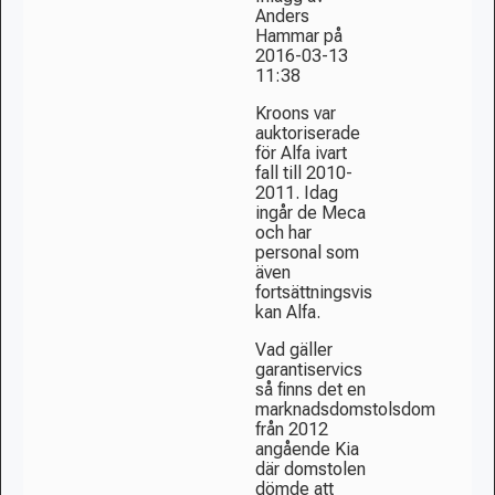
Anders
Hammar på
2016-03-13
11:38
Kroons var
auktoriserade
för Alfa ivart
fall till 2010-
2011. Idag
ingår de Meca
och har
personal som
även
fortsättningsvis
kan Alfa.
Vad gäller
garantiservics
så finns det en
marknadsdomstolsdom
från 2012
angående Kia
där domstolen
dömde att