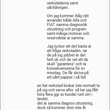
verkstäderna samt
utbildningen.
Om jag kommer ihåg rätt
använder både Alfa och
FIAT samma diagnostik
utrustning och program
samt många motorer och
reservdelar är samma.
Jag tycker att det bästa är
att fråga verkstaden, tar
de på sig jobbet är det
helt ok och de vet att de
skall “garantera” och ta
konsekvenserna för ev
misstag. De får skriva på
ett sånt papper i så fall
en fiat verkstad brukar inte normalt ta
på sig och serva alfor. så har jag fått
höra flera ggr av kunder runt om i
landet.
det är samma diagnos utrustning.
dock så kommer dom inte åt