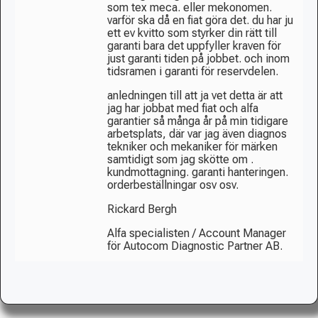
som tex meca. eller mekonomen.
varför ska då en fiat göra det. du har ju
ett ev kvitto som styrker din rätt till
garanti bara det uppfyller kraven för
just garanti tiden på jobbet. och inom
tidsramen i garanti för reservdelen.
anledningen till att ja vet detta är att
jag har jobbat med fiat och alfa
garantier så många år på min tidigare
arbetsplats, där var jag även diagnos
tekniker och mekaniker för märken
samtidigt som jag skötte om .
kundmottagning. garanti hanteringen.
orderbeställningar osv osv.
Rickard Bergh
Alfa specialisten / Account Manager
för Autocom Diagnostic Partner AB.