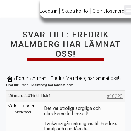
|
|
Logga in
Skapa konto
Glömt lösenord
SVAR TILL: FREDRIK
MALMBERG HAR LÄMNAT
OSS!
Forum
Allmänt
Fredrik Malmberg har lämnat oss!
›
›
›
›
Svar till: Fredrik Malmberg har lämnat oss!
28 mars, 2016 kl. 16:54
#18220
Mats Forssén
Det var otroligt sorgliga och
Moderator
chockerande besked!
Tankarna går naturligtvis till Fredriks
familj och närstående.