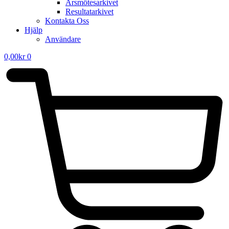
Årsmötesarkivet
Resultatarkivet
Kontakta Oss
Hjälp
Användare
0,00
kr
0