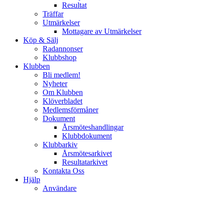
Resultat
Träffar
Utmärkelser
Mottagare av Utmärkelser
Köp & Sälj
Radannonser
Klubbshop
Klubben
Bli medlem!
Nyheter
Om Klubben
Klöverbladet
Medlemsförmåner
Dokument
Årsmöteshandlingar
Klubbdokument
Klubbarkiv
Årsmötesarkivet
Resultatarkivet
Kontakta Oss
Hjälp
Användare