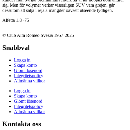
sig. Men för volymer verkar visserligen SUV vara grejen, går
dessutom att sälja i rejäla mängder oavsett utseende tydligen.
Alfetta 1.8 -75
© Club Alfa Romeo Svezia 1957-2025
Snabbval
Logga in
Skapa konto
Glömt lösenord
Integritetspolicy
Allmänna villkor
Logga in
Skapa konto
Glömt lösenord
Integritetspolicy
Allmänna villkor
Kontakta oss