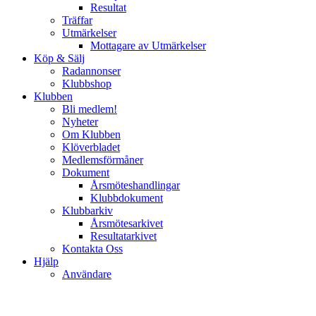
Resultat
Träffar
Utmärkelser
Mottagare av Utmärkelser
Köp & Sälj
Radannonser
Klubbshop
Klubben
Bli medlem!
Nyheter
Om Klubben
Klöverbladet
Medlemsförmåner
Dokument
Årsmöteshandlingar
Klubbdokument
Klubbarkiv
Årsmötesarkivet
Resultatarkivet
Kontakta Oss
Hjälp
Användare