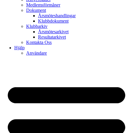
Medlemsförmåner
Dokument
Årsmöteshandlingar
Klubbdokument
Klubbarkiv
Årsmötesarkivet
Resultatarkivet
Kontakta Oss
Hjälp
Användare