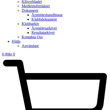
Klöverbladet
Medlemsförmåner
Dokument
Årsmöteshandlingar
Klubbdokument
Klubbarkiv
Årsmötesarkivet
Resultatarkivet
Kontakta Oss
Hjälp
Användare
0,00
kr
0