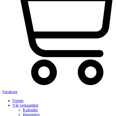
Varukorg
Forum
Vår verksamhet
Kalender
Banmöten