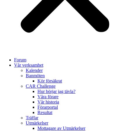
Forum
Vår verksamhet
Kalender
Banmöten
Kör försäkrat
CAR Challenge
Hur börjar jag tävla?
Våra förare
Vår historia
Förarportal
Resultat
Träffar
Utmärkelser
Mottagare av Utmärkelser