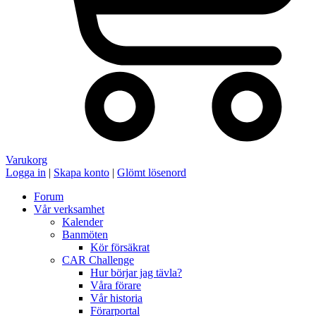
Varukorg
Logga in
|
Skapa konto
|
Glömt lösenord
Forum
Vår verksamhet
Kalender
Banmöten
Kör försäkrat
CAR Challenge
Hur börjar jag tävla?
Våra förare
Vår historia
Förarportal