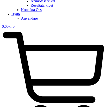
Årsmötesarkivet
Resultatarkivet
Kontakta Oss
Hjälp
Användare
0,00
kr
0