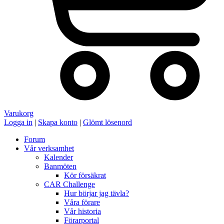
Varukorg
Logga in
|
Skapa konto
|
Glömt lösenord
Forum
Vår verksamhet
Kalender
Banmöten
Kör försäkrat
CAR Challenge
Hur börjar jag tävla?
Våra förare
Vår historia
Förarportal