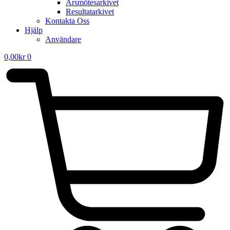
Årsmötesarkivet
Resultatarkivet
Kontakta Oss
Hjälp
Användare
0,00
kr
0