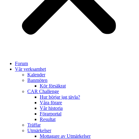
Forum
Vår verksamhet
Kalender
Banmöten
Kör försäkrat
CAR Challenge
Hur börjar jag tävla?
Våra förare
Vår historia
Förarportal
Resultat
Träffar
Utmärkelser
Mottagare av Utmärkelser