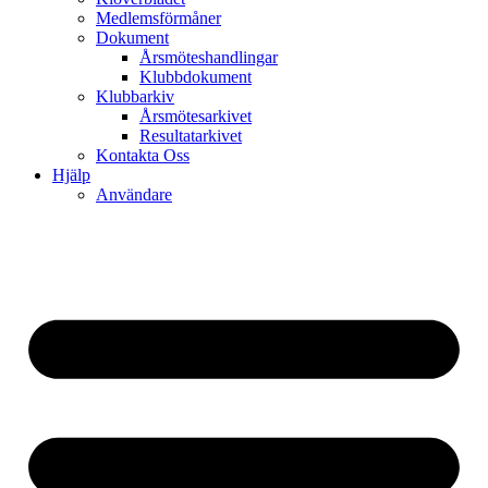
Medlemsförmåner
Dokument
Årsmöteshandlingar
Klubbdokument
Klubbarkiv
Årsmötesarkivet
Resultatarkivet
Kontakta Oss
Hjälp
Användare