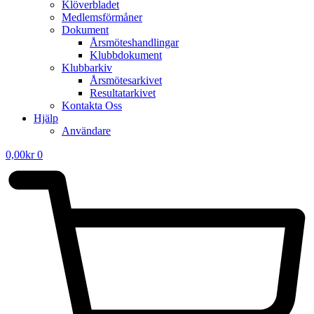
Klöverbladet
Medlemsförmåner
Dokument
Årsmöteshandlingar
Klubbdokument
Klubbarkiv
Årsmötesarkivet
Resultatarkivet
Kontakta Oss
Hjälp
Användare
0,00
kr
0