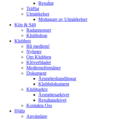
Resultat
Träffar
Utmärkelser
Mottagare av Utmärkelser
Köp & Sälj
Radannonser
Klubbshop
Klubben
Bli medlem!
Nyheter
Om Klubben
Klöverbladet
Medlemsförmåner
Dokument
Årsmöteshandlingar
Klubbdokument
Klubbarkiv
Årsmötesarkivet
Resultatarkivet
Kontakta Oss
Hjälp
Användare