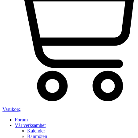
Varukorg
Forum
Vår verksamhet
Kalender
Banmöten