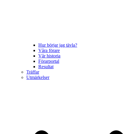
Hur börjar jag tävla?
Våra förare
Vår historia
Förarportal
Resultat
Träffar
Utmärkelser