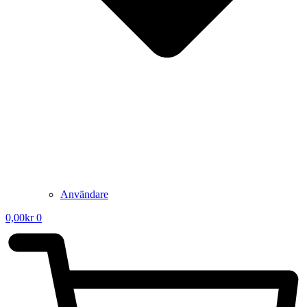
Användare
0,00
kr
0