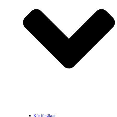
Kör försäkrat