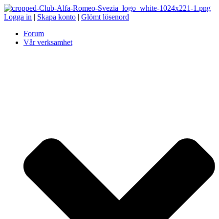
Logga in
|
Skapa konto
|
Glömt lösenord
Forum
Vår verksamhet