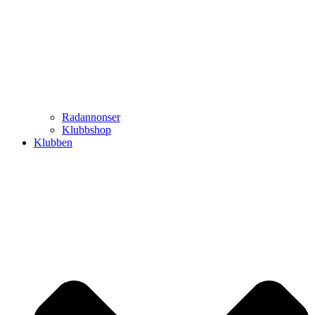
Radannonser
Klubbshop
Klubben