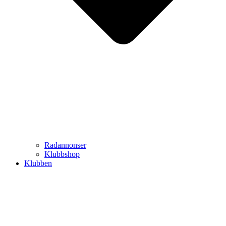
Radannonser
Klubbshop
Klubben