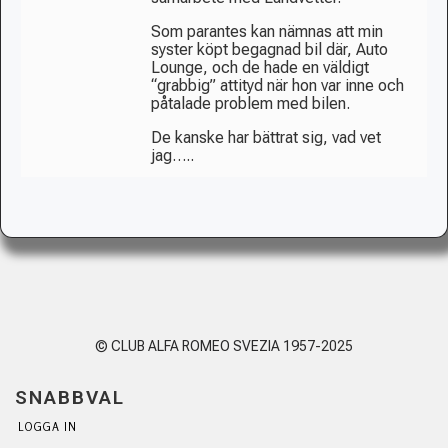
Som parantes kan nämnas att min
syster köpt begagnad bil där, Auto
Lounge, och de hade en väldigt
“grabbig” attityd när hon var inne och
påtalade problem med bilen.
De kanske har bättrat sig, vad vet
jag…..
© CLUB ALFA ROMEO SVEZIA 1957-2025
SNABBVAL
LOGGA IN