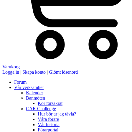
Varukorg
Logga in
|
Skapa konto
|
Glömt lösenord
Forum
Vår verksamhet
Kalender
Banmöten
Kör försäkrat
CAR Challenge
Hur börjar jag tävla?
Våra förare
Vår historia
Förarportal