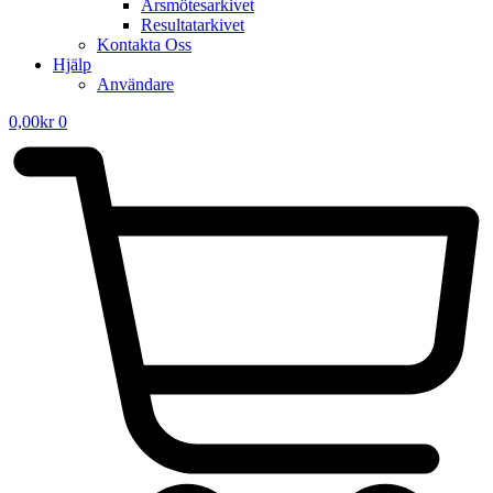
Årsmötesarkivet
Resultatarkivet
Kontakta Oss
Hjälp
Användare
0,00
kr
0