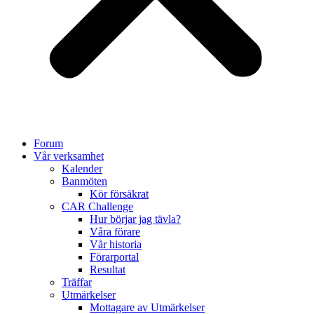
Forum
Vår verksamhet
Kalender
Banmöten
Kör försäkrat
CAR Challenge
Hur börjar jag tävla?
Våra förare
Vår historia
Förarportal
Resultat
Träffar
Utmärkelser
Mottagare av Utmärkelser