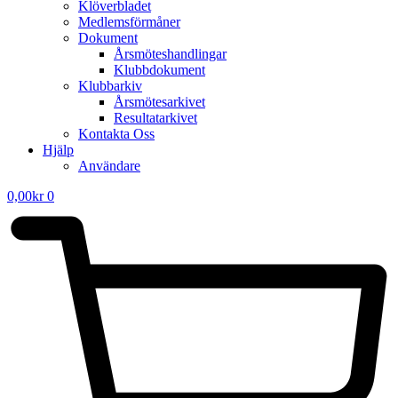
Klöverbladet
Medlemsförmåner
Dokument
Årsmöteshandlingar
Klubbdokument
Klubbarkiv
Årsmötesarkivet
Resultatarkivet
Kontakta Oss
Hjälp
Användare
0,00
kr
0