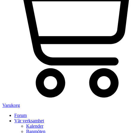
Varukorg
Forum
Vår verksamhet
Kalender
Banmöten