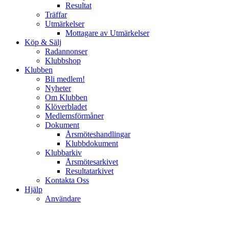
Resultat
Träffar
Utmärkelser
Mottagare av Utmärkelser
Köp & Sälj
Radannonser
Klubbshop
Klubben
Bli medlem!
Nyheter
Om Klubben
Klöverbladet
Medlemsförmåner
Dokument
Årsmöteshandlingar
Klubbdokument
Klubbarkiv
Årsmötesarkivet
Resultatarkivet
Kontakta Oss
Hjälp
Användare