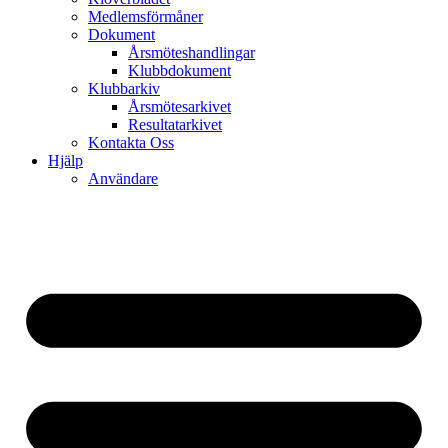
Medlemsförmåner
Dokument
Årsmöteshandlingar
Klubbdokument
Klubbarkiv
Årsmötesarkivet
Resultatarkivet
Kontakta Oss
Hjälp
Användare