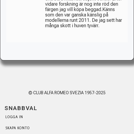
vidare forskning är nog inte röd den
färgen jag vill köpa beggad.Känns
som den var ganska känslig på
modellerna runt 2011. De jag sett har
många skott i huven tyvärr.
© CLUB ALFA ROMEO SVEZIA 1957-2025
SNABBVAL
LOGGA IN
SKAPA KONTO