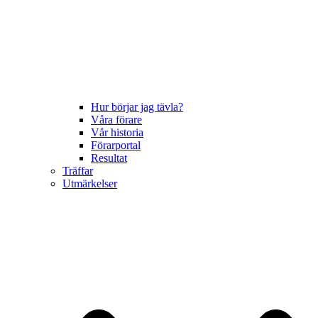
Hur börjar jag tävla?
Våra förare
Vår historia
Förarportal
Resultat
Träffar
Utmärkelser