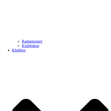
Radannonser
Klubbshop
Klubben