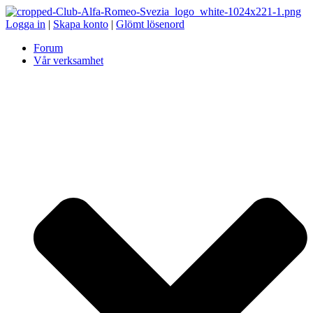
Logga in
|
Skapa konto
|
Glömt lösenord
Forum
Vår verksamhet