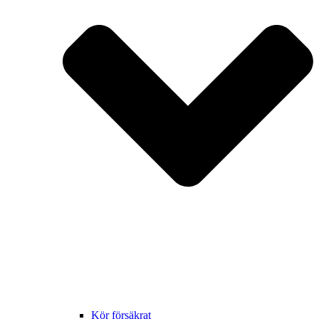
Kör försäkrat