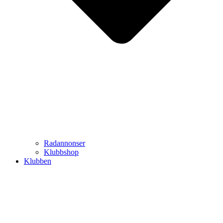
Radannonser
Klubbshop
Klubben