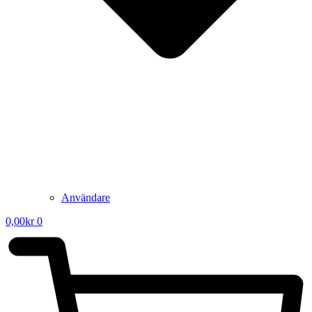
Användare
0,00
kr
0