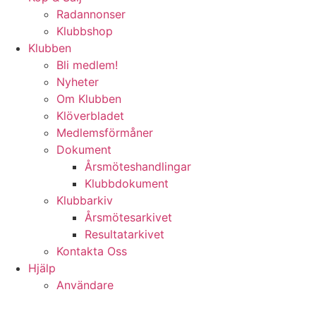
Radannonser
Klubbshop
Klubben
Bli medlem!
Nyheter
Om Klubben
Klöverbladet
Medlemsförmåner
Dokument
Årsmöteshandlingar
Klubbdokument
Klubbarkiv
Årsmötesarkivet
Resultatarkivet
Kontakta Oss
Hjälp
Användare